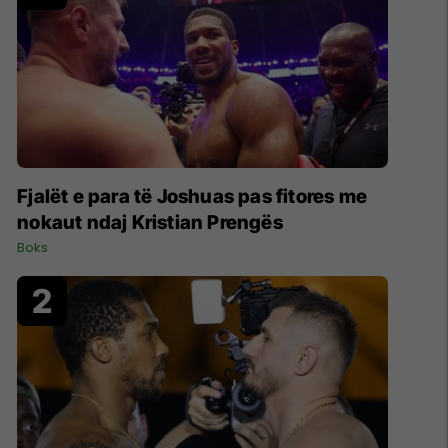
Fjalët e para të Joshuas pas fitores me
nokaut ndaj Kristian Prengës
Boks