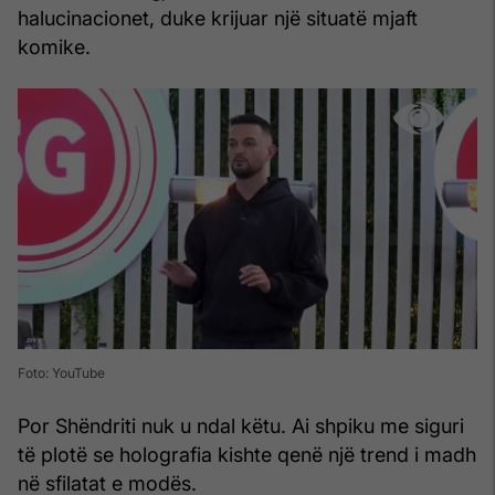
halucinacionet, duke krijuar një situatë mjaft
komike.
Foto: YouTube
Por Shëndriti nuk u ndal këtu. Ai shpiku me siguri
të plotë se holografia kishte qenë një trend i madh
në sfilatat e modës.