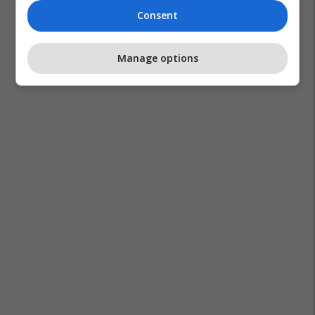
Consent
Manage options