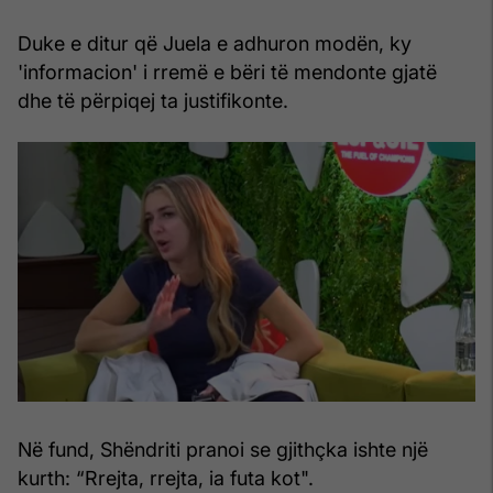
Duke e ditur që Juela e adhuron modën, ky
'informacion' i rremë e bëri të mendonte gjatë
dhe të përpiqej ta justifikonte.
Në fund, Shëndriti pranoi se gjithçka ishte një
kurth: “Rrejta, rrejta, ia futa kot".