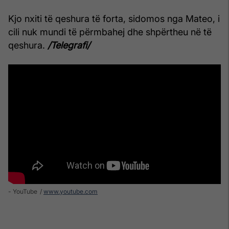
Kjo nxiti të qeshura të forta, sidomos nga Mateo, i
cili nuk mundi të përmbahej dhe shpërtheu në të
qeshura.
/Telegrafi/
- YouTube
www.youtube.com