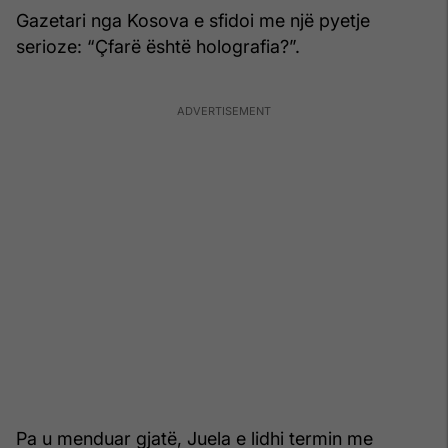
Gazetari nga Kosova e sfidoi me një pyetje
serioze: “Çfarë është holografia?”.
Pa u menduar gjatë, Juela e lidhi termin me