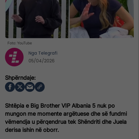
Foto: YouTube
Nga
Telegrafi
05/04/2026
Shtëpia e Big Brother VIP Albania 5 nuk po
mungon me momente argëtuese dhe së fundmi
vëmendja u përqendrua tek Shëndriti dhe Juela
derisa ishin në oborr.