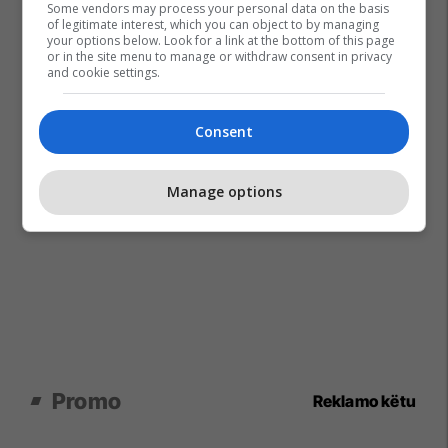
Some vendors may process your personal data on the basis
of legitimate interest, which you can object to by managing
your options below. Look for a link at the bottom of this page
or in the site menu to manage or withdraw consent in privacy
and cookie settings.
Consent
Manage options
Promo
Reklamo këtu