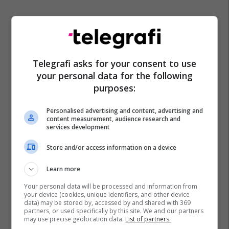
Telegrafi asks for your consent to use
your personal data for the following
purposes:
Personalised advertising and content, advertising and
content measurement, audience research and
services development
Store and/or access information on a device
Learn more
Your personal data will be processed and information from
your device (cookies, unique identifiers, and other device
data) may be stored by, accessed by and shared with 369
partners, or used specifically by this site. We and our partners
may use precise geolocation data.
List of partners.