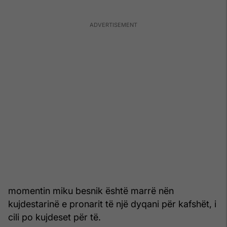
momentin miku besnik është marrë nën
kujdestarinë e pronarit të një dyqani për kafshët, i
cili po kujdeset për të.