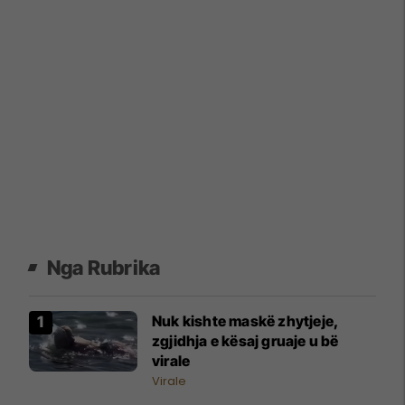
Nga Rubrika
Nuk kishte maskë zhytjeje,
zgjidhja e kësaj gruaje u bë
virale
Virale