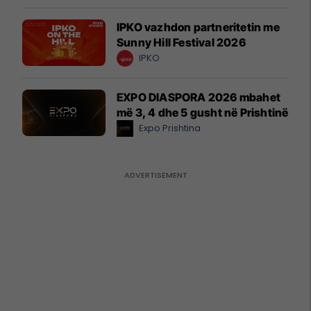
IPKO vazhdon partneritetin me
Sunny Hill Festival 2026
IPKO
EXPO DIASPORA 2026 mbahet
më 3, 4 dhe 5 gusht në Prishtinë
Expo Prishtina