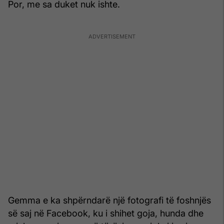
Por, me sa duket nuk ishte.
Gemma e ka shpërndarë një fotografi të foshnjës
së saj në Facebook, ku i shihet goja, hunda dhe