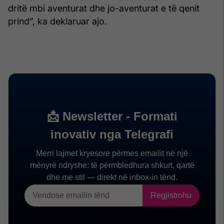
dritë mbi aventurat dhe jo-aventurat e të qenit
prind”, ka deklaruar ajo.