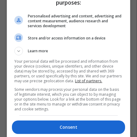
purposes:
Personalised advertising and content, advertising and
content measurement, audience research and
services development
Store and/or access information on a device
Learn more
Your personal data will be processed and information from
your device (cookies, unique identifiers, and other device
data) may be stored by, accessed by and shared with 369
partners, or used specifically by this site. We and our partners
may use precise geolocation data.
List of partners.
Some vendors may process your personal data on the basis
of legitimate interest, which you can object to by managing
your options below. Look for a link at the bottom of this page
or in the site menu to manage or withdraw consent in privacy
and cookie settings.
Consent