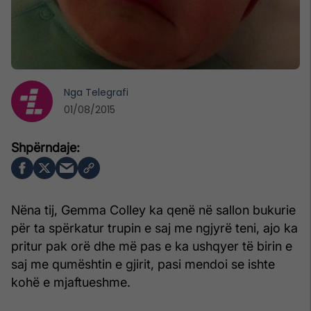
Nga
Telegrafi
01/08/2015
Nëna tij, Gemma Colley ka qenë në sallon bukurie
për ta spërkatur trupin e saj me ngjyrë teni, ajo ka
pritur pak orë dhe më pas e ka ushqyer të birin e
saj me qumështin e gjirit, pasi mendoi se ishte
kohë e mjaftueshme.