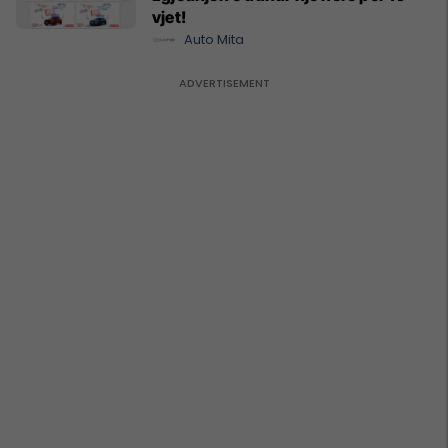
vjet!
Auto Mita