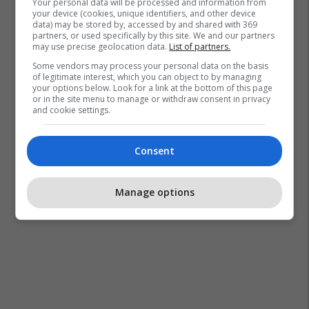
Your personal data will be processed and information from
your device (cookies, unique identifiers, and other device
data) may be stored by, accessed by and shared with 369
partners, or used specifically by this site. We and our partners
may use precise geolocation data.
List of partners.
Some vendors may process your personal data on the basis
of legitimate interest, which you can object to by managing
your options below. Look for a link at the bottom of this page
or in the site menu to manage or withdraw consent in privacy
and cookie settings.
Consent
Manage options