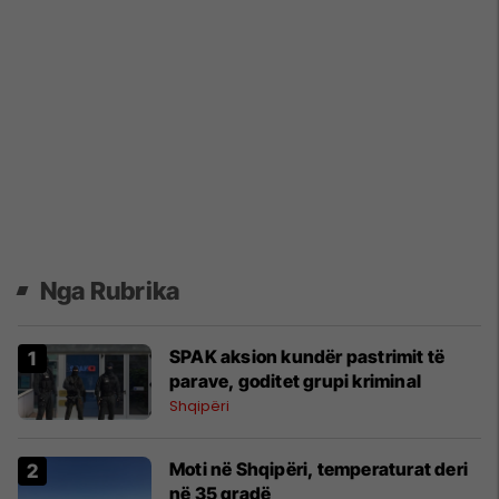
Nga Rubrika
SPAK aksion kundër pastrimit të
parave, goditet grupi kriminal
Shqipëri
Moti në Shqipëri, temperaturat deri
në 35 gradë