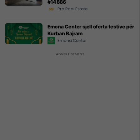
#14886
Pro Real Estate
Emona Center sjell oferta festive për
Kurban Bajram
Emona Center