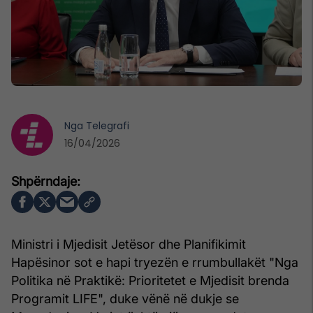
Nga
Telegrafi
16/04/2026
Ministri i Mjedisit Jetësor dhe Planifikimit
Hapësinor sot e hapi tryezën e rrumbullakët "Nga
Politika në Praktikë: Prioritetet e Mjedisit brenda
Programit LIFE", duke vënë në dukje se