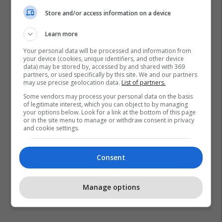
Store and/or access information on a device
Learn more
Your personal data will be processed and information from
your device (cookies, unique identifiers, and other device
data) may be stored by, accessed by and shared with 369
partners, or used specifically by this site. We and our partners
may use precise geolocation data.
List of partners.
Some vendors may process your personal data on the basis
of legitimate interest, which you can object to by managing
your options below. Look for a link at the bottom of this page
or in the site menu to manage or withdraw consent in privacy
and cookie settings.
Consent
Manage options