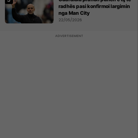
radhës pasi konfirmoi largimin
nga Man City
22/05/2026