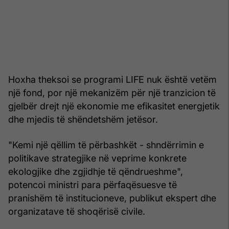
Hoxha theksoi se programi LIFE nuk është vetëm
një fond, por një mekanizëm për një tranzicion të
gjelbër drejt një ekonomie me efikasitet energjetik
dhe mjedis të shëndetshëm jetësor.
"Kemi një qëllim të përbashkët - shndërrimin e
politikave strategjike në veprime konkrete
ekologjike dhe zgjidhje të qëndrueshme",
potencoi ministri para përfaqësuesve të
pranishëm të institucioneve, publikut ekspert dhe
organizatave të shoqërisë civile.