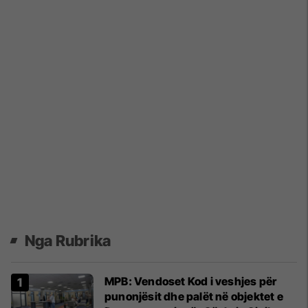
Nga Rubrika
MPB: Vendoset Kod i veshjes për
punonjësit dhe palët në objektet e