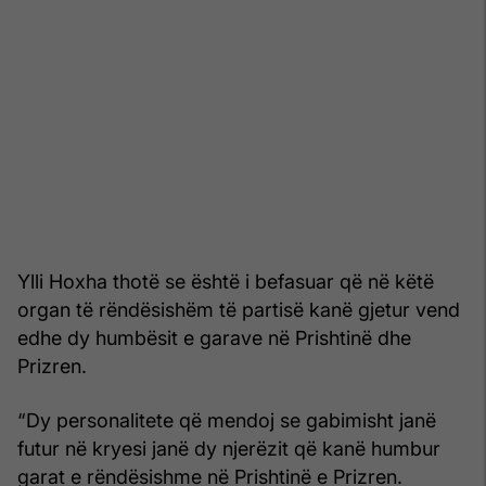
Ylli Hoxha thotë se është i befasuar që në këtë
organ të rëndësishëm të partisë kanë gjetur vend
edhe dy humbësit e garave në Prishtinë dhe
Prizren.
“Dy personalitete që mendoj se gabimisht janë
futur në kryesi janë dy njerëzit që kanë humbur
garat e rëndësishme në Prishtinë e Prizren.