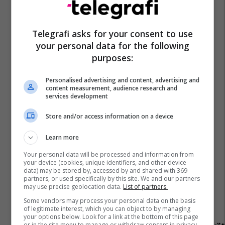
Telegrafi asks for your consent to use
your personal data for the following
purposes:
Personalised advertising and content, advertising and
content measurement, audience research and
services development
Store and/or access information on a device
Learn more
Your personal data will be processed and information from
your device (cookies, unique identifiers, and other device
data) may be stored by, accessed by and shared with 369
partners, or used specifically by this site. We and our partners
may use precise geolocation data.
List of partners.
Some vendors may process your personal data on the basis
of legitimate interest, which you can object to by managing
your options below. Look for a link at the bottom of this page
or in the site menu to manage or withdraw consent in privacy