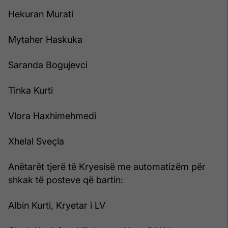
Hekuran Murati
Mytaher Haskuka
Saranda Bogujevci
Tinka Kurti
Vlora Haxhimehmedi
Xhelal Sveçla
Anëtarët tjerë të Kryesisë me automatizëm për
shkak të posteve që bartin:
Albin Kurti, Kryetar i LV