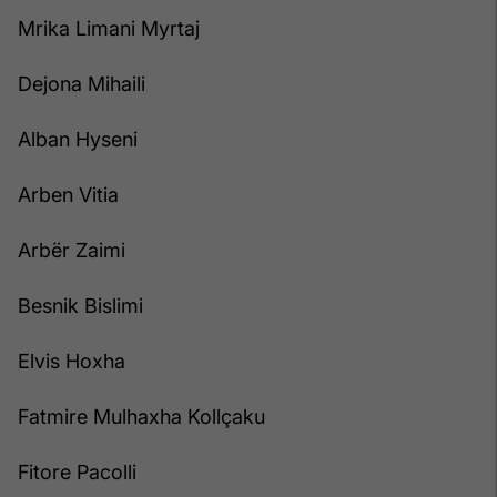
Mrika Limani Myrtaj
Dejona Mihaili
Alban Hyseni
Arben Vitia
Arbër Zaimi
Besnik Bislimi
Elvis Hoxha
Fatmire Mulhaxha Kollçaku
Fitore Pacolli