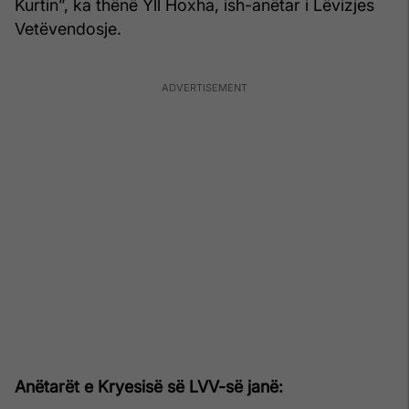
Kurtin”, ka thënë Yll Hoxha, ish-anëtar i Lëvizjes
Vetëvendosje.
Anëtarët e Kryesisë së LVV-së janë: