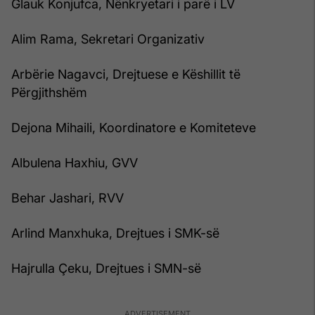
Glauk Konjufca, Nënkryetari i parë i LV
Alim Rama, Sekretari Organizativ
Arbërie Nagavci, Drejtuese e Këshillit të
Përgjithshëm
Dejona Mihaili, Koordinatore e Komiteteve
Albulena Haxhiu, GVV
Behar Jashari, RVV
Arlind Manxhuka, Drejtues i SMK-së
Hajrulla Çeku, Drejtues i SMN-së