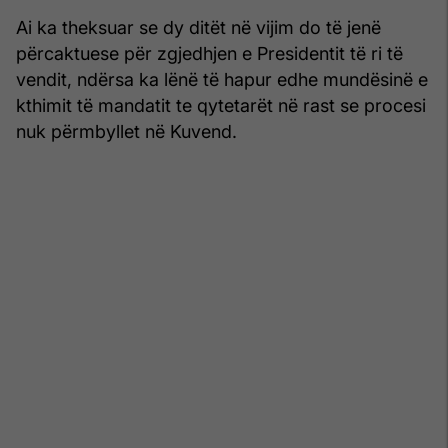
Ai ka theksuar se dy ditët në vijim do të jenë
përcaktuese për zgjedhjen e Presidentit të ri të
vendit, ndërsa ka lënë të hapur edhe mundësinë e
kthimit të mandatit te qytetarët në rast se procesi
nuk përmbyllet në Kuvend.