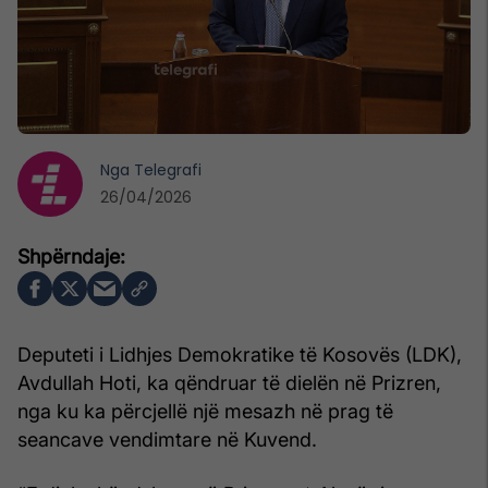
Nga
Telegrafi
26/04/2026
Deputeti i Lidhjes Demokratike të Kosovës (LDK),
Avdullah Hoti, ka qëndruar të dielën në Prizren,
nga ku ka përcjellë një mesazh në prag të
seancave vendimtare në Kuvend.