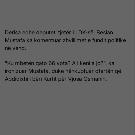
Derisa edhe deputeti tjetër i LDK-së, Besian
Mustafa ka komentuar zhvillimet e fundit politike
në vend.
"Ku mbetën qato 66 vota? A i keni a jo?", ka
ironizuar Mustafa, duke nënkuptuar ofertën që
Abdidixhi i bëri Kurtit për Vjosa Osmanin.