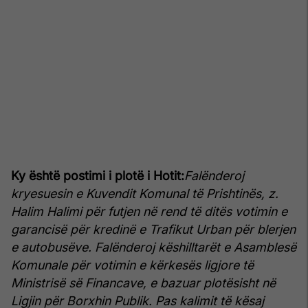
Ky është postimi i plotë i Hotit:
Falënderoj
kryesuesin e Kuvendit Komunal të Prishtinës, z.
Halim Halimi për futjen në rend të ditës votimin e
garancisë për kredinë e Trafikut Urban për blerjen
e autobusëve.
Falënderoj këshilltarët e Asamblesë
Komunale për votimin e kërkesës ligjore të
Ministrisë së Financave, e bazuar plotësisht në
Ligjin për Borxhin Publik. Pas kalimit të kësaj