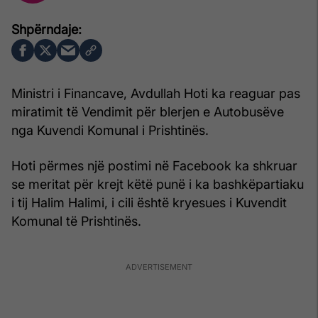
Ministri i Financave, Avdullah Hoti ka reaguar pas
miratimit të Vendimit për blerjen e Autobusëve
nga Kuvendi Komunal i Prishtinës.
Hoti përmes një postimi në Facebook ka shkruar
se meritat për krejt këtë punë i ka bashkëpartiaku
i tij Halim Halimi, i cili është kryesues i Kuvendit
Komunal të Prishtinës.