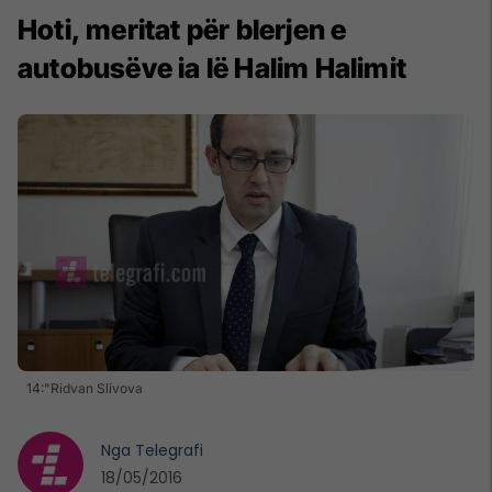
Hoti, meritat për blerjen e
autobusëve ia lë Halim Halimit
14:"Ridvan Slivova
Nga
Telegrafi
18/05/2016