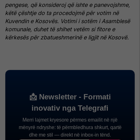
pengese, që konsideroj që ishte e panevojshme,
këtë çështje do ta procedojmë për votim në
Kuvendin e Kosovës.
Votimi i sotëm i Asamblesë
komunale, duhet të shihet vetëm si fitore e
kërkesës për zbatueshmerinë e ligjit në Kosovë.