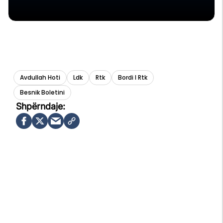
Avdullah Hoti
Ldk
Rtk
Bordi I Rtk
Besnik Boletini