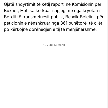
Gjatë shqyrtimit të këtij raporti në Komisionin për
Buxhet, Hoti ka kërkuar shpjegime nga kryetari i
Bordit të transmetuesit publik, Besnik Boletini, për
peticionin e nënshkruar nga 361 punëtorë, të cilët
po kërkojnë dorëheqjen e tij të menjëhershme.