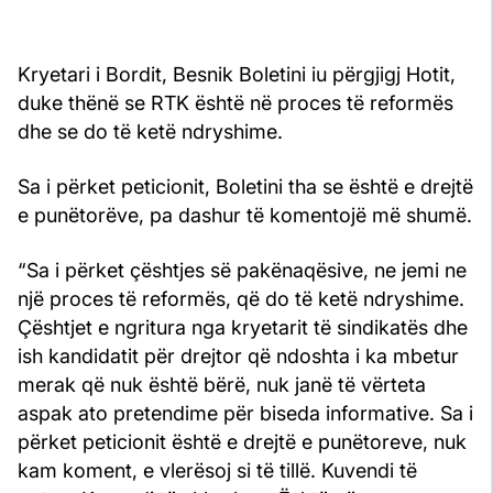
Kryetari i Bordit, Besnik Boletini iu përgjigj Hotit,
duke thënë se RTK është në proces të reformës
dhe se do të ketë ndryshime.
Sa i përket peticionit, Boletini tha se është e drejtë
e punëtorëve, pa dashur të komentojë më shumë.
“Sa i përket çështjes së pakënaqësive, ne jemi ne
një proces të reformës, që do të ketë ndryshime.
Çështjet e ngritura nga kryetarit të sindikatës dhe
ish kandidatit për drejtor që ndoshta i ka mbetur
merak që nuk është bërë, nuk janë të vërteta
aspak ato pretendime për biseda informative. Sa i
përket peticionit është e drejtë e punëtoreve, nuk
kam koment, e vlerësoj si të tillë. Kuvendi të