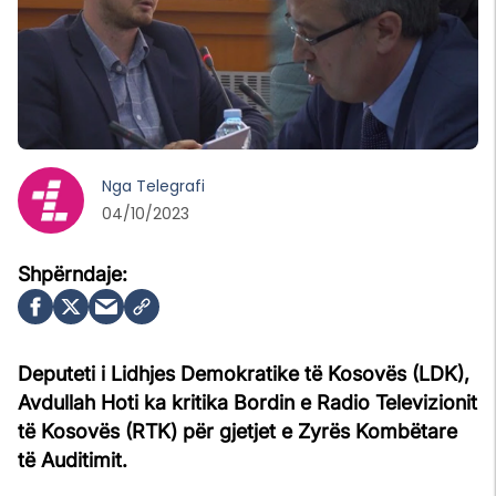
Nga
Telegrafi
04/10/2023
Deputeti i Lidhjes Demokratike të Kosovës (LDK),
Avdullah Hoti ka kritika Bordin e Radio Televizionit
të Kosovës (RTK) për gjetjet e Zyrës Kombëtare
të Auditimit.