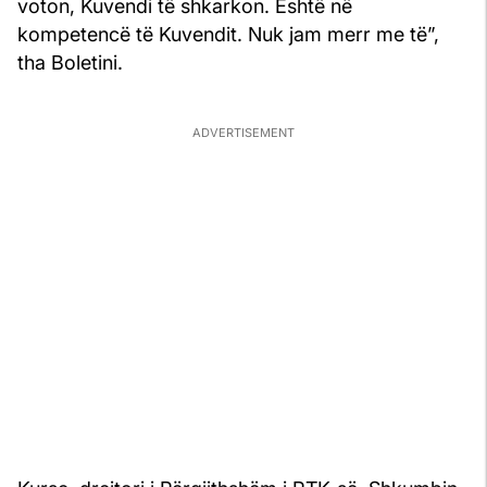
voton, Kuvendi të shkarkon. Është në
kompetencë të Kuvendit. Nuk jam merr me të”,
tha Boletini.