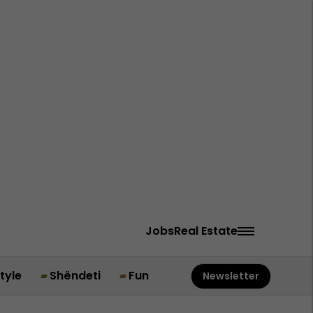
Jobs
Real Estate
style
Shëndeti
Fun
Newsletter