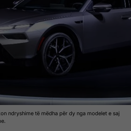
kon ndryshime të mëdha për dy nga modelet e saj
me.