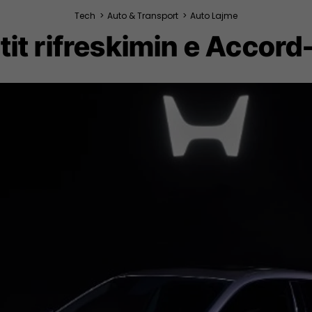
Tech
>
Auto & Transport
>
Auto Lajme
t rifreskimin e Accord-i