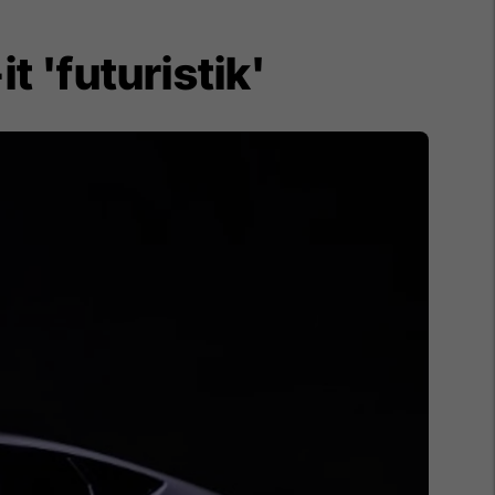
t 'futuristik'