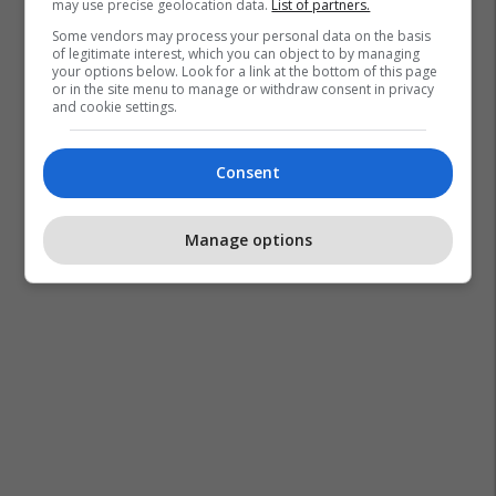
may use precise geolocation data.
List of partners.
Some vendors may process your personal data on the basis
of legitimate interest, which you can object to by managing
your options below. Look for a link at the bottom of this page
or in the site menu to manage or withdraw consent in privacy
and cookie settings.
Consent
Manage options