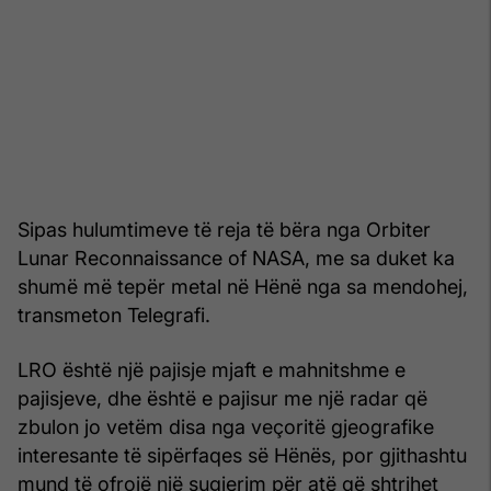
Sipas hulumtimeve të reja të bëra nga Orbiter
Lunar Reconnaissance of NASA, me sa duket ka
shumë më tepër metal në Hënë nga sa mendohej,
transmeton Telegrafi.
LRO është një pajisje mjaft e mahnitshme e
pajisjeve, dhe është e pajisur me një radar që
zbulon jo vetëm disa nga veçoritë gjeografike
interesante të sipërfaqes së Hënës, por gjithashtu
mund të ofrojë një sugjerim për atë që shtrihet