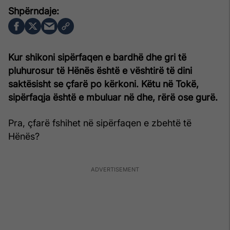
Kur shikoni sipërfaqen e bardhë dhe gri të
pluhurosur të Hënës është e vështirë të dini
saktësisht se çfarë po kërkoni. Këtu në Tokë,
sipërfaqja është e mbuluar në dhe, rërë ose gurë.
Pra, çfarë fshihet në sipërfaqen e zbehtë të
Hënës?