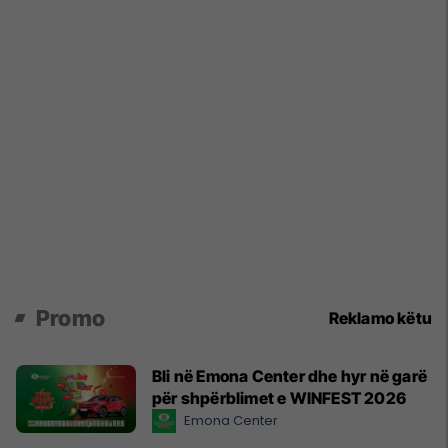
Promo
Reklamo këtu
Bli në Emona Center dhe hyr në garë
për shpërblimet e WINFEST 2026
Emona Center