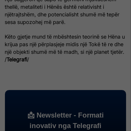
thellë, metaliteti i Hënës është relativisht i
njëtrajtshëm, dhe potencialisht shumë më tepër
sesa supozohej më parë.
Këto gjetje mund të mbështesin teorinë se Hëna u
krijua pas një përplasjeje midis një Tokë të re dhe
një objekti shumë më të madh, si një planet tjetër.
/
Telegrafi
/