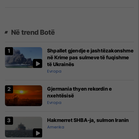
Në trend Botë
Shpallet gjendje e jashtëzakonshme
në Krime pas sulmeve të fuqishme
të Ukrainës
Evropa
Gjermania thyen rekordin e
nxehtësisë
Evropa
Hakmerret SHBA-ja, sulmon Iranin
Amerika