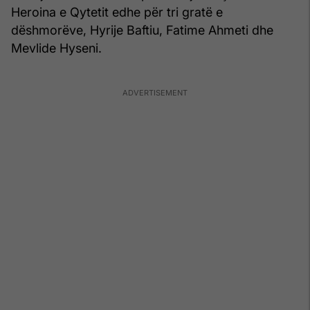
Heroina e Qytetit edhe për tri gratë e
dëshmorëve, Hyrije Baftiu, Fatime Ahmeti dhe
Mevlide Hyseni.