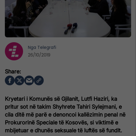
Nga
Telegrafi
26/10/2019
Kryetari i Komunës së Gjilanit, Lutfi Haziri, ka
pritur sot në takim Shyhrete Tahiri Sylejmani, e
cila ditë më parë e denoncoi kallëzimin penal në
Prokurorinë Speciale të Kosovës, si viktimë e
mbijetuar e dhunës seksuale të luftës së fundit.