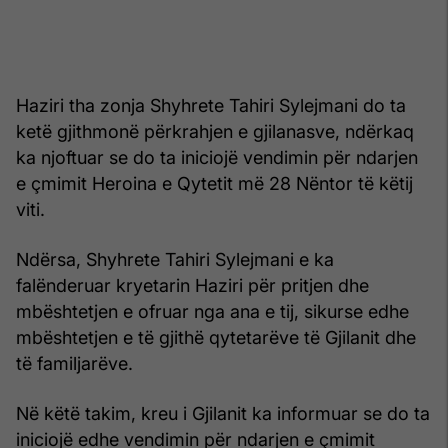
Haziri tha zonja Shyhrete Tahiri Sylejmani do ta
ketë gjithmonë përkrahjen e gjilanasve, ndërkaq
ka njoftuar se do ta iniciojë vendimin për ndarjen
e çmimit Heroina e Qytetit më 28 Nëntor të këtij
viti.
Ndërsa, Shyhrete Tahiri Sylejmani e ka
falënderuar kryetarin Haziri për pritjen dhe
mbështetjen e ofruar nga ana e tij, sikurse edhe
mbështetjen e të gjithë qytetarëve të Gjilanit dhe
të familjarëve.
Në këtë takim, kreu i Gjilanit ka informuar se do ta
iniciojë edhe vendimin për ndarjen e çmimit