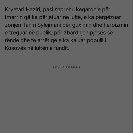
Kryetari Haziri, pasi shprehu keqardhje për
tmerrin që ka përjetuar në luftë, e ka përgëzuar
zonjën Tahiri Sylejmani për guximin dhe heroizmin
e treguar në publik, për zbardhjen pjesës së
rëndë dhe të errët që e ka kaluar populli i
Kosovës në luftën e fundit.