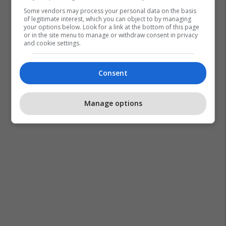
Some vendors may process your personal data on the basis
of legitimate interest, which you can object to by managing
your options below. Look for a link at the bottom of this page
or in the site menu to manage or withdraw consent in privacy
and cookie settings.
Consent
Manage options