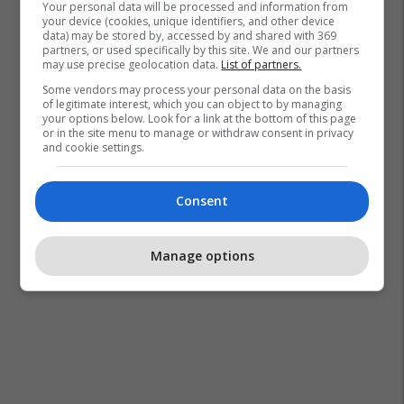
Your personal data will be processed and information from
Zgjerimi I Be-Së
your device (cookies, unique identifiers, and other device
data) may be stored by, accessed by and shared with 369
partners, or used specifically by this site. We and our partners
may use precise geolocation data.
List of partners.
Some vendors may process your personal data on the basis
of legitimate interest, which you can object to by managing
your options below. Look for a link at the bottom of this page
or in the site menu to manage or withdraw consent in privacy
and cookie settings.
Consent
Manage options