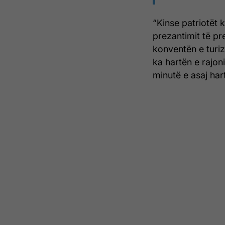
“Kinse patriotët 
prezantimit të pre
konventën e turi
ka hartën e rajoni
minutë e asaj har