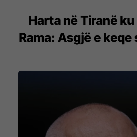
Harta në Tiranë ku 
Rama: Asgjë e keqe s