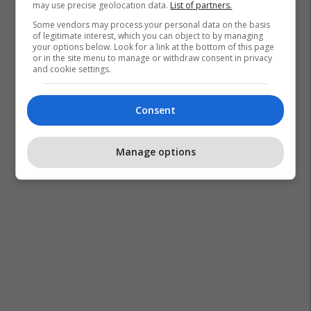
may use precise geolocation data.
List of partners.
Some vendors may process your personal data on the basis
of legitimate interest, which you can object to by managing
your options below. Look for a link at the bottom of this page
or in the site menu to manage or withdraw consent in privacy
and cookie settings.
Consent
Manage options