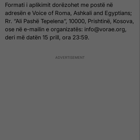
Formati i aplikimit dorëzohet me postë në
adresën e Voice of Roma, Ashkali and Egyptians;
Rr. ‘’Ali Pashë Tepelena’’, 10000, Prishtinë, Kosova,
ose në e-mailin e organizatës: info@vorae.org,
deri më datën 15 prill, ora 23:59.