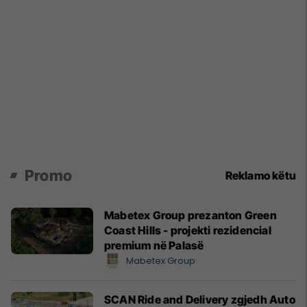
Promo
Reklamo këtu
Mabetex Group prezanton Green
Coast Hills - projekti rezidencial
premium në Palasë
Mabetex Group
SCAN Ride and Delivery zgjedh Auto