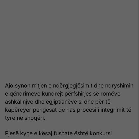
Ajo synon rritjen e ndërgjegjësimit dhe ndryshimin
e qëndrimeve kundrejt përfshirjes së romëve,
ashkalinjve dhe egjiptianëve si dhe për të
kapërcyer pengesat që has procesi i integrimit të
tyre në shoqëri.
Pjesë kyçe e kësaj fushate është konkursi