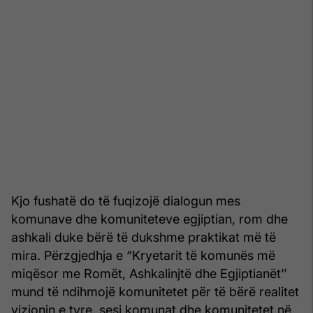
Kjo fushatë do të fuqizojë dialogun mes
komunave dhe komuniteteve egjiptian, rom dhe
ashkali duke bërë të dukshme praktikat më të
mira. Përzgjedhja e “Kryetarit të komunës më
miqësor me Romët, Ashkalinjtë dhe Egjiptianët’’
mund të ndihmojë komunitetet për të bërë realitet
vizionin e tyre, sesi komunat dhe komunitetet në