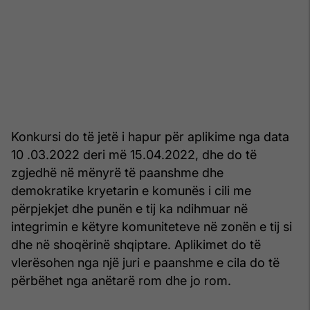
Konkursi do të jetë i hapur për aplikime nga data
10 .03.2022 deri më 15.04.2022, dhe do të
zgjedhë në mënyrë të paanshme dhe
demokratike kryetarin e komunës i cili me
përpjekjet dhe punën e tij ka ndihmuar në
integrimin e këtyre komuniteteve në zonën e tij si
dhe në shoqërinë shqiptare. Aplikimet do të
vlerësohen nga një juri e paanshme e cila do të
përbëhet nga anëtarë rom dhe jo rom.