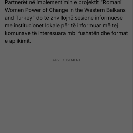
Partnerët në implementimin e projektit “Romani
Women Power of Change in the Western Balkans
and Turkey” do të zhvillojnë sesione informuese
me institucionet lokale për të informuar më tej
komunave të interesuara mbi fushatën dhe format
e aplikimit.