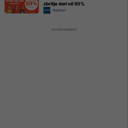
zbritje deri në 50%
Neptun