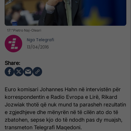
17:"Pietro Naj-Oleari
Nga
Telegrafi
13/04/2016
Euro komisari Johannes Hahn në intervistën për
korrespondentin e Radio Evropa e Lirë, Rikard
Jozwiak thotë që nuk mund ta parasheh rezultatin
e zgjedhjeve dhe mënyrën në të cilën ato do të
zbatohen, sepse kjo do të ndodh pas dy muajsh,
transmeton Telegrafi Maqedoni.