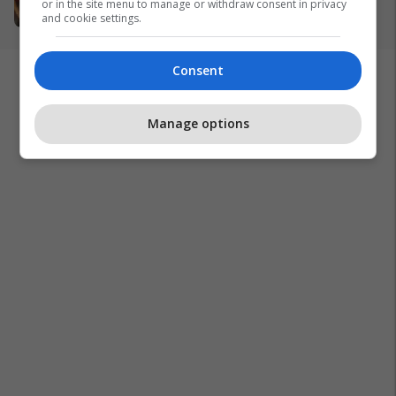
or in the site menu to manage or withdraw consent in privacy
27/03/2026
and cookie settings.
Consent
Manage options