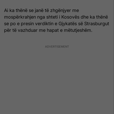
Ai ka thënë se janë të zhgënjyer me
mospërkrahjen nga shteti i Kosovës dhe ka thënë
se po e presin verdiktin e Gjykatës së Strasburgut
për të vazhduar me hapat e mëtutjeshëm.