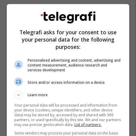
Albulena Haxhiu
Muhamet Krasniqi
Grupi I Kumanovës
Telegrafi asks for your consent to use
your personal data for the following
purposes:
Personalised advertising and content, advertising and
content measurement, audience research and
services development
Store and/or access information on a device
Learn more
Your personal data will be processed and information from
your device (cookies, unique identifiers, and other device
data) may be stored by, accessed by and shared with 369
partners, or used specifically by this site. We and our partners
may use precise geolocation data.
List of partners.
Some vendors may process your personal data on the basis