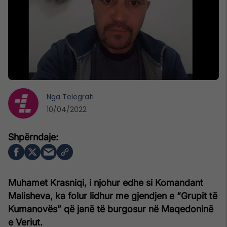
Nga
Telegrafi
10/04/2022
Muhamet Krasniqi, i njohur edhe si Komandant
Malisheva, ka folur lidhur me gjendjen e “Grupit të
Kumanovës” që janë të burgosur në Maqedoninë
e Veriut.