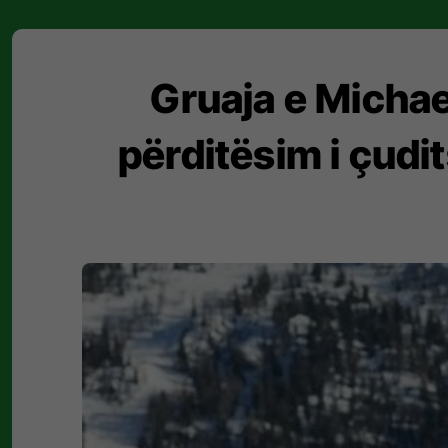
Gruaja e Michae
përditësim i çudi