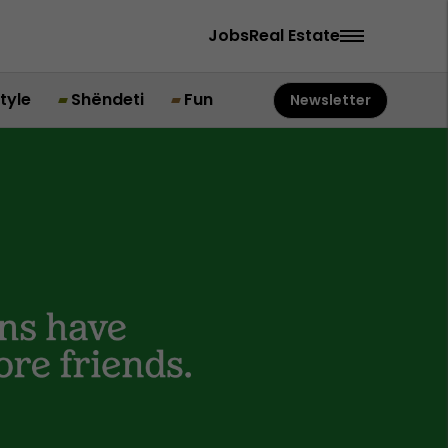
Jobs
Real Estate
style
Shëndeti
Fun
Newsletter