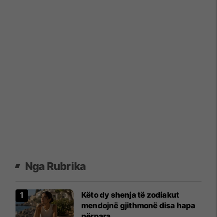
Nga Rubrika
Këto dy shenja të zodiakut
mendojnë gjithmonë disa hapa
përpara