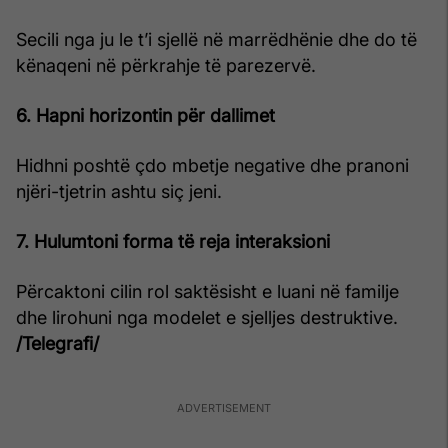
Secili nga ju le t’i sjellë në marrëdhënie dhe do të
kënaqeni në përkrahje të parezervë.
6. Hapni horizontin për dallimet
Hidhni poshtë çdo mbetje negative dhe pranoni
njëri-tjetrin ashtu siç jeni.
7. Hulumtoni forma të reja interaksioni
Përcaktoni cilin rol saktësisht e luani në familje
dhe lirohuni nga modelet e sjelljes destruktive.
/Telegrafi/