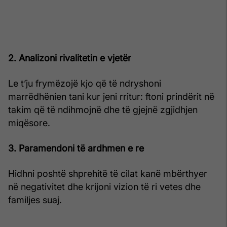
2. Analizoni rivalitetin e vjetër
Le t’ju frymëzojë kjo që të ndryshoni
marrëdhënien tani kur jeni rritur: ftoni prindërit në
takim që të ndihmojnë dhe të gjejnë zgjidhjen
miqësore.
3. Paramendoni të ardhmen e re
Hidhni poshtë shprehitë të cilat kanë mbërthyer
në negativitet dhe krijoni vizion të ri vetes dhe
familjes suaj.