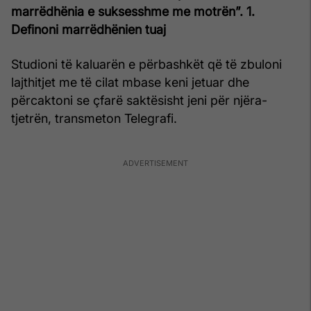
marrëdhënia e suksesshme me motrën”.
1.
Definoni marrëdhënien tuaj
Studioni të kaluarën e përbashkët që të zbuloni
lajthitjet me të cilat mbase keni jetuar dhe
përcaktoni se çfarë saktësisht jeni për njëra-
tjetrën, transmeton Telegrafi.