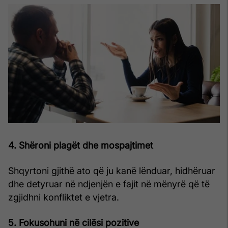
4. Shëroni plagët dhe mospajtimet
Shqyrtoni gjithë ato që ju kanë lënduar, hidhëruar
dhe detyruar në ndjenjën e fajit në mënyrë që të
zgjidhni konfliktet e vjetra.
5. Fokusohuni në cilësi pozitive