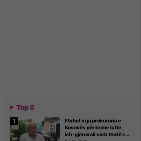
Top 5
Ftohet nga prokuroria e
Kosovës për krime lufte,
ish-gjenerali serb thotë se