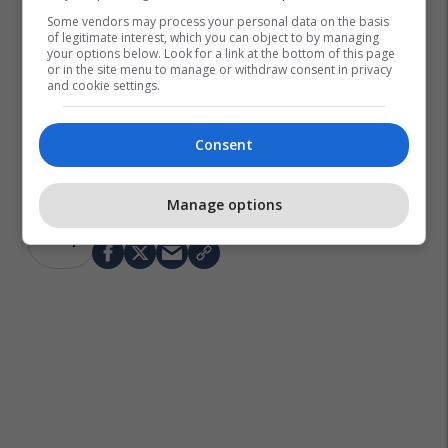
Some vendors may process your personal data on the basis
of legitimate interest, which you can object to by managing
your options below. Look for a link at the bottom of this page
or in the site menu to manage or withdraw consent in privacy
and cookie settings.
Consent
Manage options
Grindja