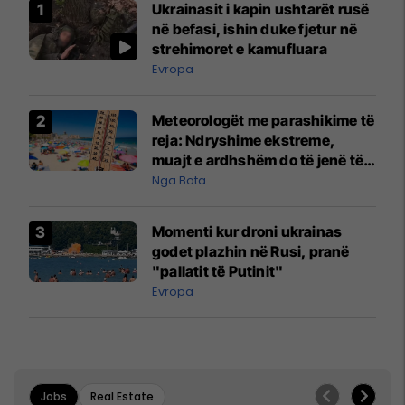
Ukrainasit i kapin ushtarët rusë
në befasi, ishin duke fjetur në
strehimoret e kamufluara
Evropa
Meteorologët me parashikime të
reja: Ndryshime ekstreme,
muajt e ardhshëm do të jenë të
pazakontë
Nga Bota
Momenti kur droni ukrainas
godet plazhin në Rusi, pranë
"pallatit të Putinit"
Evropa
Jobs
Real Estate