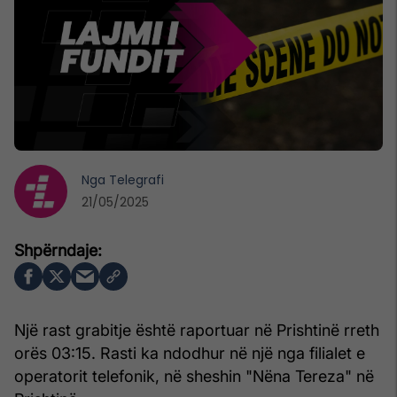
Nga
Telegrafi
21/05/2025
Një rast grabitje është raportuar në Prishtinë rreth
orës 03:15. Rasti ka ndodhur në një nga filialet e
operatorit telefonik, në sheshin "Nëna Tereza" në