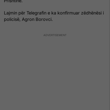
Prishtinë.
Lajmin për Telegrafin e ka konfirmuar zëdhënësi i
policisë, Agron Borovci.