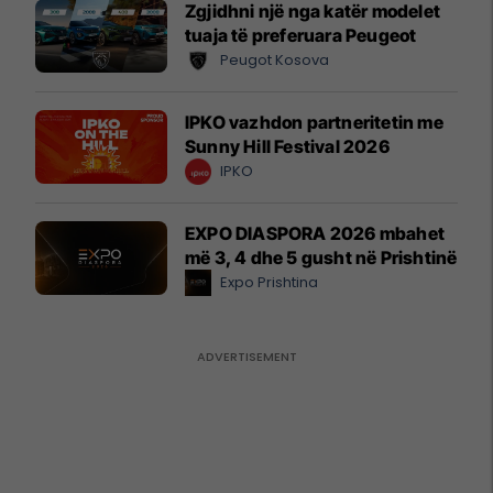
Zgjidhni një nga katër modelet
tuaja të preferuara Peugeot
Peugot Kosova
IPKO vazhdon partneritetin me
Sunny Hill Festival 2026
IPKO
EXPO DIASPORA 2026 mbahet
më 3, 4 dhe 5 gusht në Prishtinë
Expo Prishtina