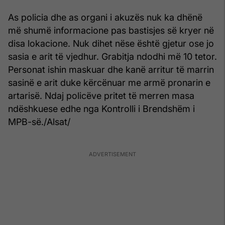
As policia dhe as organi i akuzës nuk ka dhënë
më shumë informacione pas bastisjes së kryer në
disa lokacione. Nuk dihet nëse është gjetur ose jo
sasia e arit të vjedhur. Grabitja ndodhi më 10 tetor.
Personat ishin maskuar dhe kanë arritur të marrin
sasinë e arit duke kërcënuar me armë pronarin e
artarisë. Ndaj policëve pritet të merren masa
ndëshkuese edhe nga Kontrolli i Brendshëm i
MPB-së./Alsat/