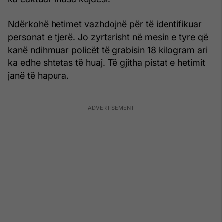
Ndërkohë hetimet vazhdojnë për të identifikuar
personat e tjerë. Jo zyrtarisht në mesin e tyre që
kanë ndihmuar policët të grabisin 18 kilogram ari
ka edhe shtetas të huaj. Të gjitha pistat e hetimit
janë të hapura.