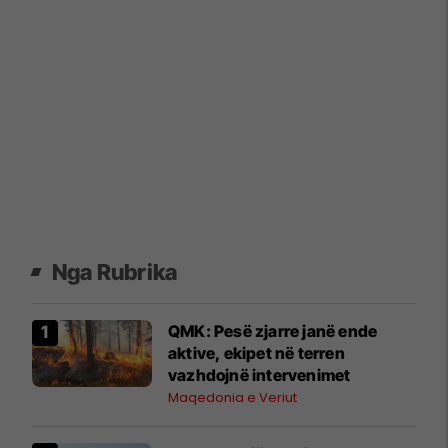
Nga Rubrika
QMK: Pesë zjarre janë ende
aktive, ekipet në terren
vazhdojnë intervenimet
Maqedonia e Veriut