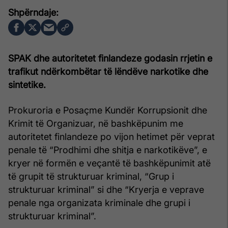
SPAK dhe autoritetet finlandeze godasin rrjetin e
trafikut ndërkombëtar të lëndëve narkotike dhe
sintetike.
Prokuroria e Posaçme Kundër Korrupsionit dhe
Krimit të Organizuar, në bashkëpunim me
autoritetet finlandeze po vijon hetimet për veprat
penale të “Prodhimi dhe shitja e narkotikëve”, e
kryer në formën e veçantë të bashkëpunimit atë
të grupit të strukturuar kriminal, “Grup i
strukturuar kriminal” si dhe “Kryerja e veprave
penale nga organizata kriminale dhe grupi i
strukturuar kriminal”.