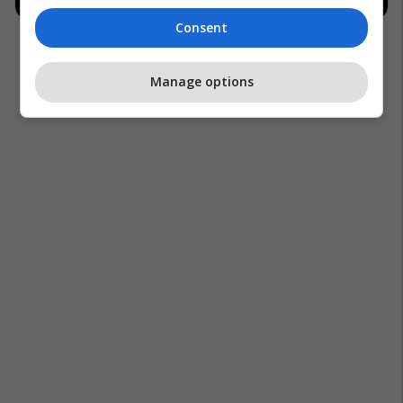
Consent
Manage options