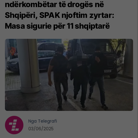
ndërkombëtar të drogës në
Shqipëri, SPAK njoftim zyrtar:
Masa sigurie për 11 shqiptarë
Nga
Telegrafi
03/06/2025