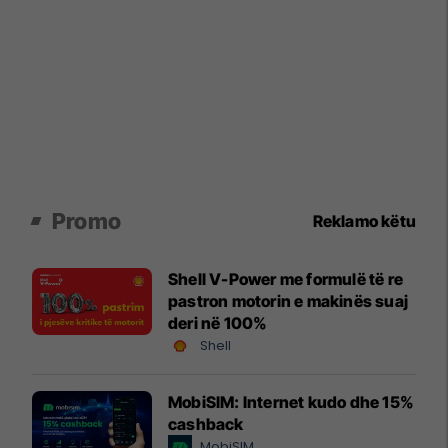
Promo
Reklamo këtu
Shell V-Power me formulë të re
pastron motorin e makinës suaj
deri në 100%
Shell
MobiSIM: Internet kudo dhe 15%
cashback
MobiSIM