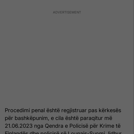
Procedimi penal është regjistruar pas kërkesës
për bashkëpunim, e cila është paraqitur më
21.06.2023 nga Qendra e Policisë për Krime të
Finlandës dhe policisë së Lounais-Suomi, lidhur