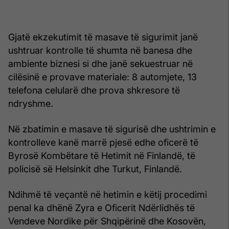
Gjatë ekzekutimit të masave të sigurimit janë
ushtruar kontrolle të shumta në banesa dhe
ambiente biznesi si dhe janë sekuestruar në
cilësinë e provave materiale: 8 automjete, 13
telefona celularë dhe prova shkresore të
ndryshme.
Në zbatimin e masave të sigurisë dhe ushtrimin e
kontrolleve kanë marrë pjesë edhe oficerë të
Byrosë Kombëtare të Hetimit në Finlandë, të
policisë së Helsinkit dhe Turkut, Finlandë.
Ndihmë të veçantë në hetimin e këtij procedimi
penal ka dhënë Zyra e Oficerit Ndërlidhës të
Vendeve Nordike për Shqipërinë dhe Kosovën,