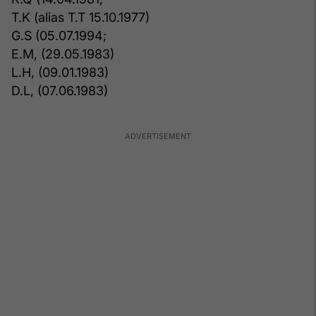
T.K (alias T.T 15.10.1977)
G.S (05.07.1994;
E.M, (29.05.1983)
L.H, (09.01.1983)
D.L, (07.06.1983)