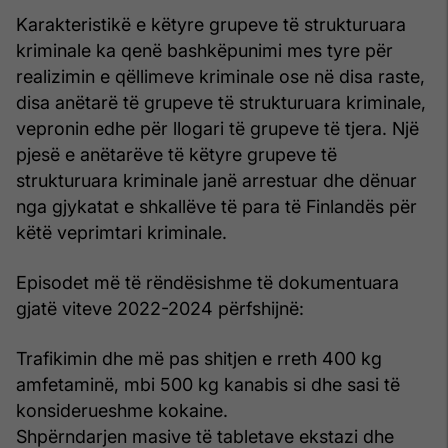
Karakteristikë e këtyre grupeve të strukturuara
kriminale ka qenë bashkëpunimi mes tyre për
realizimin e qëllimeve kriminale ose në disa raste,
disa anëtarë të grupeve të strukturuara kriminale,
vepronin edhe për llogari të grupeve të tjera. Një
pjesë e anëtarëve të këtyre grupeve të
strukturuara kriminale janë arrestuar dhe dënuar
nga gjykatat e shkallëve të para të Finlandës për
këtë veprimtari kriminale.
Episodet më të rëndësishme të dokumentuara
gjatë viteve 2022-2024 përfshijnë:
Trafikimin dhe më pas shitjen e rreth 400 kg
amfetaminë, mbi 500 kg kanabis si dhe sasi të
konsiderueshme kokaine.
Shpërndarjen masive të tabletave ekstazi dhe