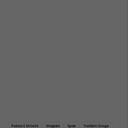
Policia E Shtetit
Shqipëri
Spak
Trafikim Droge