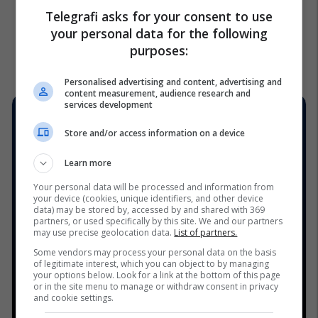
Telegrafi asks for your consent to use
your personal data for the following
purposes:
Personalised advertising and content, advertising and
content measurement, audience research and
services development
Store and/or access information on a device
Learn more
Your personal data will be processed and information from
your device (cookies, unique identifiers, and other device
data) may be stored by, accessed by and shared with 369
partners, or used specifically by this site. We and our partners
may use precise geolocation data.
List of partners.
Some vendors may process your personal data on the basis
of legitimate interest, which you can object to by managing
your options below. Look for a link at the bottom of this page
or in the site menu to manage or withdraw consent in privacy
and cookie settings.