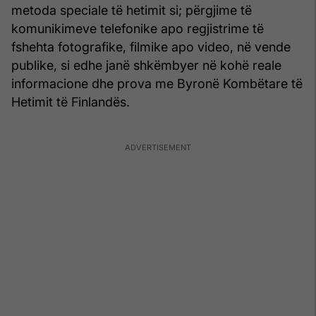
metoda speciale të hetimit si; përgjime të
komunikimeve telefonike apo regjistrime të
fshehta fotografike, filmike apo video, në vende
publike, si edhe janë shkëmbyer në kohë reale
informacione dhe prova me Byronë Kombëtare të
Hetimit të Finlandës.