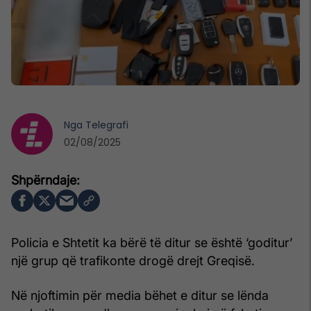
Nga
Telegrafi
02/08/2025
Policia e Shtetit ka bërë të ditur se është ‘goditur’
një grup që trafikonte drogë drejt Greqisë.
Në njoftimin për media bëhet e ditur se lënda