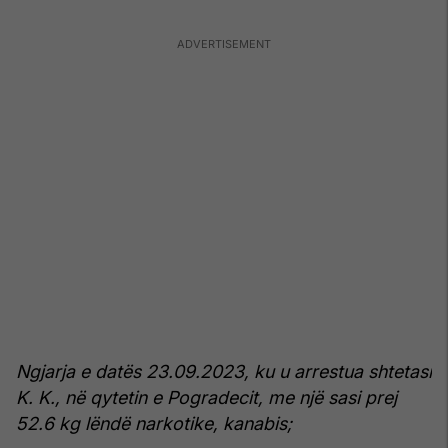
Ngjarja e datës 23.09.2023, ku u arrestua shtetasi
K. K., në qytetin e Pogradecit, me një sasi prej
52.6 kg lëndë narkotike, kanabis;