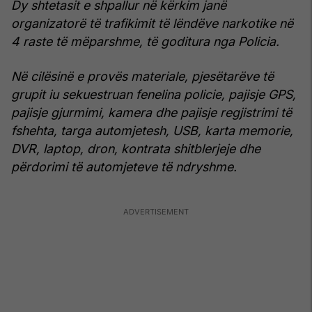
Dy shtetasit e shpallur në kërkim janë
organizatorë të trafikimit të lëndëve narkotike në
4 raste të mëparshme, të goditura nga Policia.
Në cilësinë e provës materiale, pjesëtarëve të
grupit iu sekuestruan fenelina policie, pajisje GPS,
pajisje gjurmimi, kamera dhe pajisje regjistrimi të
fshehta, targa automjetesh, USB, karta memorie,
DVR, laptop, dron, kontrata shitblerjeje dhe
përdorimi të automjeteve të ndryshme.