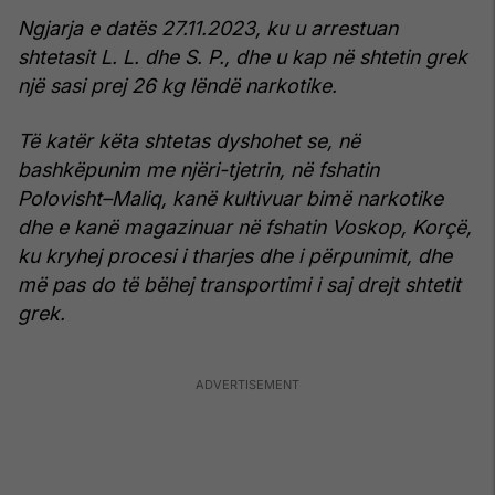
Ngjarja e datës 27.11.2023, ku u arrestuan
shtetasit L. L. dhe S. P., dhe u kap në shtetin grek
një sasi prej 26 kg lëndë narkotike.
Të katër këta shtetas dyshohet se, në
bashkëpunim me njëri-tjetrin, në fshatin
Polovisht–Maliq, kanë kultivuar bimë narkotike
dhe e kanë magazinuar në fshatin Voskop, Korçë,
ku kryhej procesi i tharjes dhe i përpunimit, dhe
më pas do të bëhej transportimi i saj drejt shtetit
grek.