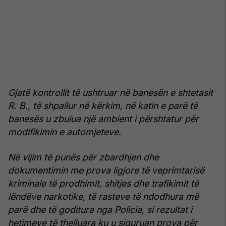
Gjatë kontrollit të ushtruar në banesën e shtetasit
R. B., të shpallur në kërkim, në katin e parë të
banesës u zbulua një ambient i përshtatur për
modifikimin e automjeteve.
Në vijim të punës për zbardhjen dhe
dokumentimin me prova ligjore të veprimtarisë
kriminale të prodhimit, shitjes dhe trafikimit të
lëndëve narkotike, të rasteve të ndodhura më
parë dhe të goditura nga Policia, si rezultat i
hetimeve të thelluara ku u siguruan prova për