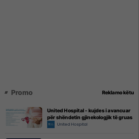
Promo
Reklamo këtu
United Hospital - kujdes i avancuar
për shëndetin gjinekologjik të gruas
United Hospital