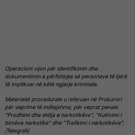
Operacioni vijon për identifikimin dhe
dokumentimin e përfshirjes së personave të tjerë
të implikuar në këtë ngjarje kriminale.
Materialet procedurale u referuan në Prokurori
për veprime të mëtejshme, për veprat penale
"Prodhimi dhe shitja e narkotikëve", "Kultivimi i
bimëve narkotike" dhe "Trafikimi i narkotikëve".
/
Telegrafi/