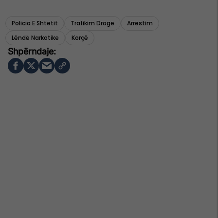
Policia E Shtetit
Trafikim Droge
Arrestim
Lëndë Narkotike
Korçë