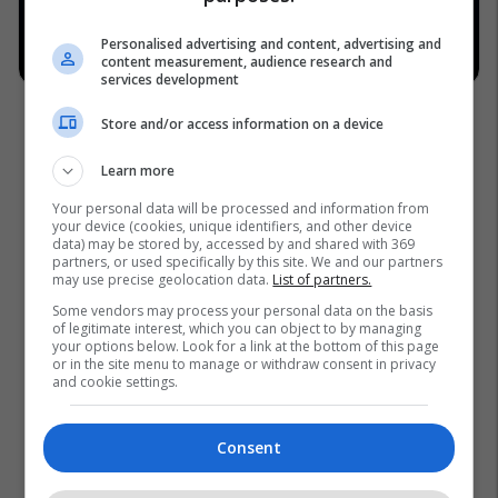
Personalised advertising and content, advertising and
content measurement, audience research and
services development
Store and/or access information on a device
Learn more
Your personal data will be processed and information from
your device (cookies, unique identifiers, and other device
data) may be stored by, accessed by and shared with 369
partners, or used specifically by this site. We and our partners
may use precise geolocation data.
List of partners.
Some vendors may process your personal data on the basis
of legitimate interest, which you can object to by managing
your options below. Look for a link at the bottom of this page
or in the site menu to manage or withdraw consent in privacy
and cookie settings.
Consent