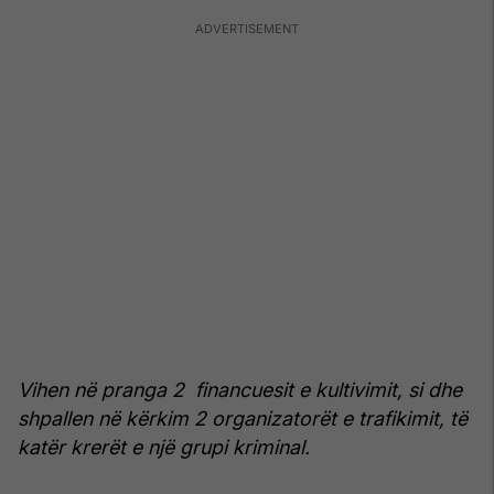
Vihen në pranga 2 financuesit e kultivimit, si dhe
shpallen në kërkim 2 organizatorët e trafikimit, të
katër krerët e një grupi kriminal.