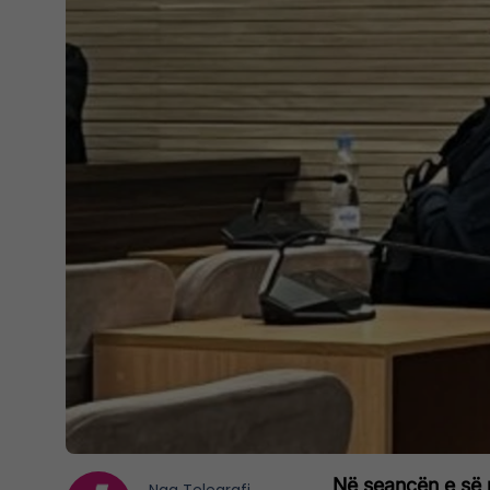
Në seancën e së m