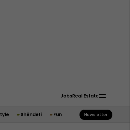
Jobs
Real Estate
style
Shëndeti
Fun
Newsletter