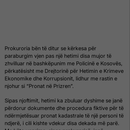
Prokuroria bën të ditur se kërkesa për
paraburgim vjen pas një hetimi disa mujor të
zhvilluar në bashkëpunim me Policinë e Kosovës,
përkatësisht me Drejtorinë për Hetimin e Krimeve
Ekonomike dhe Korrupsionit, lidhur me rastin e
njohur si “Pronat në Prizren”.
Sipas njoftimit, hetimi ka zbuluar dyshime se janë
përdorur dokumente dhe procedura fiktive për të
ndërmjetësuar pronat kadastrale të një personi të
ndjerë, i cili kishte vdekur disa dekada më parë.