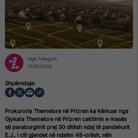
Nga
Telegrafi
21/05/2026
Prokuroria Themelore në Prizren ka kërkuar nga
Gjykata Themelore në Prizren caktimin e masës
së paraburgimit prej 30 ditësh ndaj të pandehurit
E.J., i cili gjendet në ndalim 48-orësh, nën