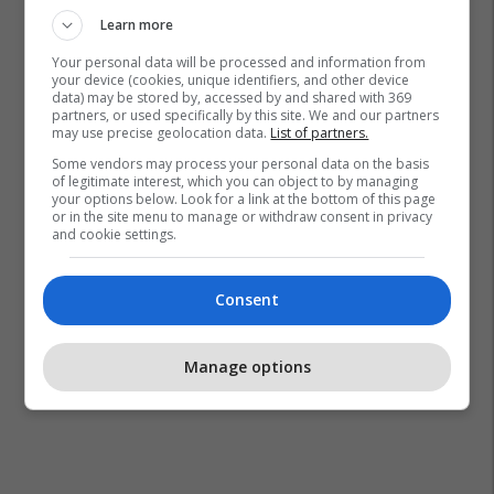
Learn more
Your personal data will be processed and information from
your device (cookies, unique identifiers, and other device
data) may be stored by, accessed by and shared with 369
partners, or used specifically by this site. We and our partners
may use precise geolocation data.
List of partners.
Some vendors may process your personal data on the basis
of legitimate interest, which you can object to by managing
your options below. Look for a link at the bottom of this page
or in the site menu to manage or withdraw consent in privacy
and cookie settings.
Consent
Manage options