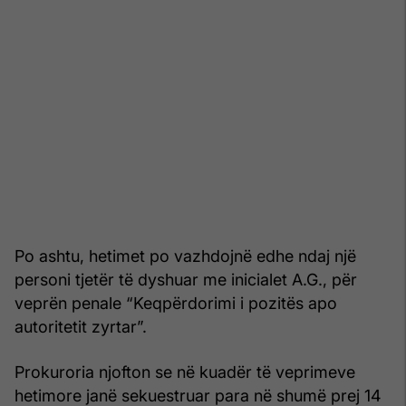
Po ashtu, hetimet po vazhdojnë edhe ndaj një
personi tjetër të dyshuar me inicialet A.G., për
veprën penale “Keqpërdorimi i pozitës apo
autoritetit zyrtar”.
Prokuroria njofton se në kuadër të veprimeve
hetimore janë sekuestruar para në shumë prej 14