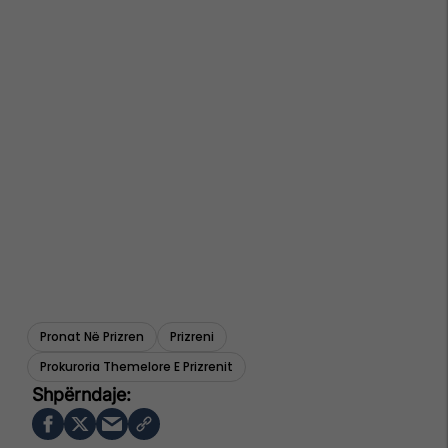
Pronat Në Prizren
Prizreni
Prokuroria Themelore E Prizrenit