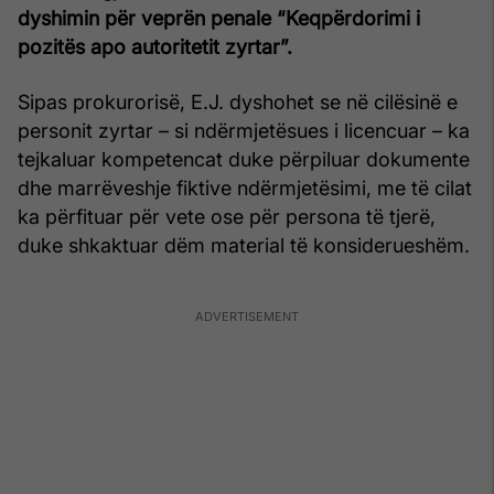
dyshimin për veprën penale “Keqpërdorimi i
pozitës apo autoritetit zyrtar”.
Sipas prokurorisë, E.J. dyshohet se në cilësinë e
personit zyrtar – si ndërmjetësues i licencuar – ka
tejkaluar kompetencat duke përpiluar dokumente
dhe marrëveshje fiktive ndërmjetësimi, me të cilat
ka përfituar për vete ose për persona të tjerë,
duke shkaktuar dëm material të konsiderueshëm.