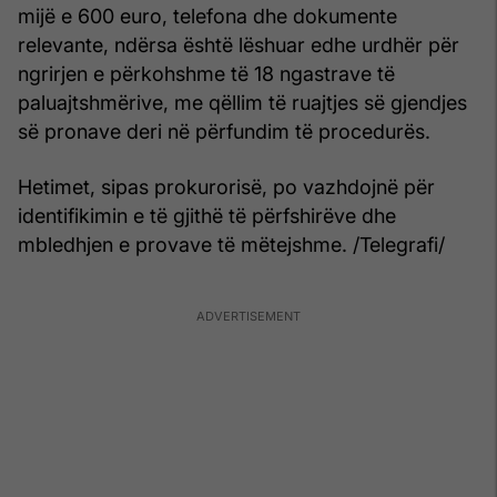
mijë e 600 euro, telefona dhe dokumente
relevante, ndërsa është lëshuar edhe urdhër për
ngrirjen e përkohshme të 18 ngastrave të
paluajtshmërive, me qëllim të ruajtjes së gjendjes
së pronave deri në përfundim të procedurës.
Hetimet, sipas prokurorisë, po vazhdojnë për
identifikimin e të gjithë të përfshirëve dhe
mbledhjen e provave të mëtejshme. /Telegrafi/