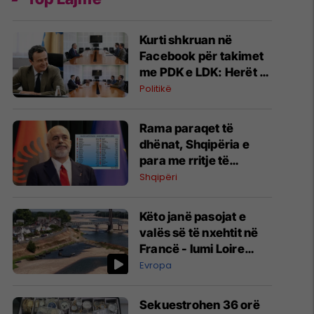
Kurti shkruan në
Facebook për takimet
me PDK e LDK: Herët të
flasim për rezultate
Politikë
konkrete, por mbetemi
optimistë
​Rama paraqet të
dhënat, Shqipëria e
para me rritje të
trafikut ajror të në maj
Shqipëri
Këto janë pasojat e
valës së të nxehtit në
Francë - lumi Loire
është bërë pothuajse i
Evropa
panjohshëm
S​ekuestrohen 36 orë