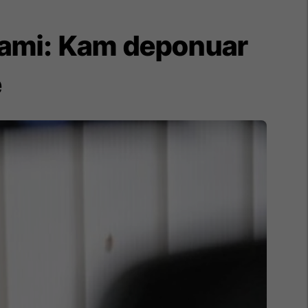
rami: Kam deponuar
e