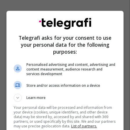
Telegrafi asks for your consent to use
your personal data for the following
purposes:
Gjykata E Lartë E Maqedonisë
Personalised advertising and content, advertising and
content measurement, audience research and
services development
Store and/or access information on a device
Learn more
Your personal data will be processed and information from
your device (cookies, unique identifiers, and other device
data) may be stored by, accessed by and shared with 369
partners, or used specifically by this site. We and our partners
may use precise geolocation data.
List of partners.