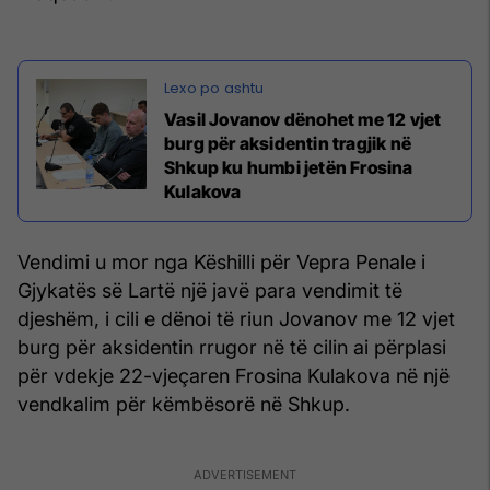
Vasil Jovanov dënohet me 12 vjet
burg për aksidentin tragjik në
Shkup ku humbi jetën Frosina
Kulakova
Vendimi u mor nga Këshilli për Vepra Penale i
Gjykatës së Lartë një javë para vendimit të
djeshëm, i cili e dënoi të riun Jovanov me 12 vjet
burg për aksidentin rrugor në të cilin ai përplasi
për vdekje 22-vjeçaren Frosina Kulakova në një
vendkalim për këmbësorë në Shkup.