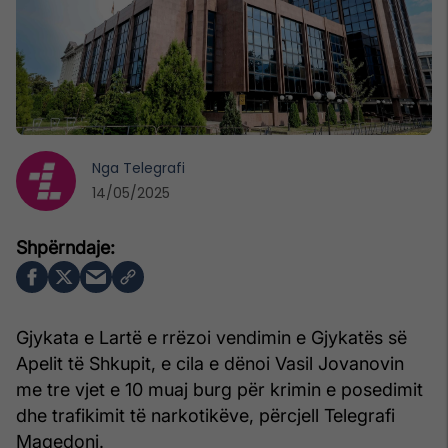
Nga
Telegrafi
14/05/2025
Gjykata e Lartë e rrëzoi vendimin e Gjykatës së
Apelit të Shkupit, e cila e dënoi Vasil Jovanovin
me tre vjet e 10 muaj burg për krimin e posedimit
dhe trafikimit të narkotikëve, përcjell Telegrafi
Maqedoni.