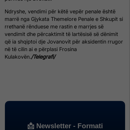
Ndryshe, vendimi për këtë vepër penale është
marrë nga Gjykata Themelore Penale e Shkupit si
rrethanë rënduese me rastin e marrjes së
vendimit dhe përcaktimit të lartësisë së dënimit
që ia shqiptoi dje Jovanovit për aksidentin rrugor
në të cilin ai e përplasi Frosina
Kulakovën.
/Telegrafi/