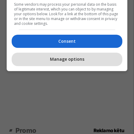
Some vendors may process your personal data on the basis
of legitimate interest, which you can object to by managing
your options below. Look for a link at the bottom of this page
or in the site menu to manage or withdraw consent in privacy
and cookie settings.
Consent
Manage options
Promo
Reklamo këtu