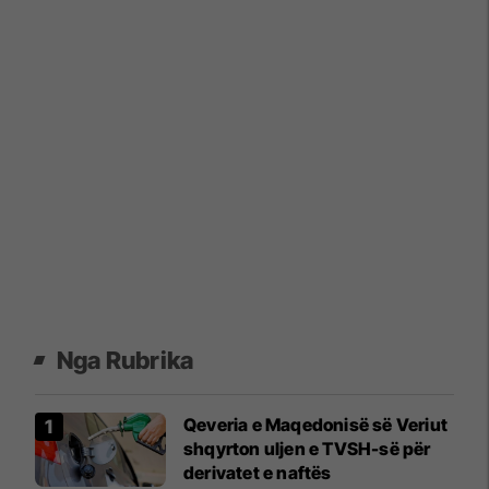
Nga Rubrika
Qeveria e Maqedonisë së Veriut
shqyrton uljen e TVSH-së për
derivatet e naftës