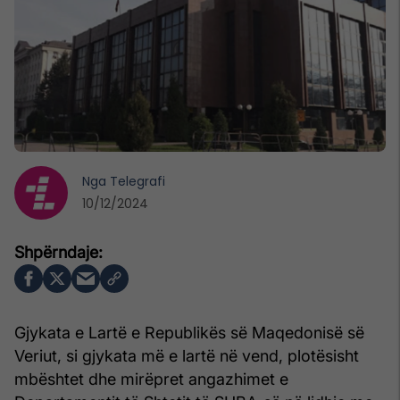
Nga
Telegrafi
10/12/2024
Gjykata e Lartë e Republikës së Maqedonisë së
Veriut, si gjykata më e lartë në vend, plotësisht
mbështet dhe mirëpret angazhimet e