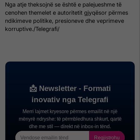
Nga atje theksojnë se është e palejueshme të
cenohen themelet e autoritetit gjyqësor përmes
ndikimeve politike, presioneve dhe veprimeve
korruptive./Telegrafi/