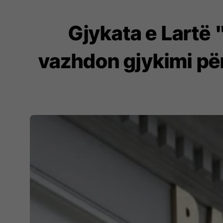
Gjykata e Lartë 
vazhdon gjykimi pë