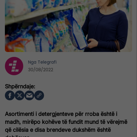
Nga
Telegrafi
30/08/2022
Asortimenti i detergjenteve për rroba është i
madh, mirëpo kohëve të fundit mund të vërejmë
që cilësia e disa brendeve dukshëm është