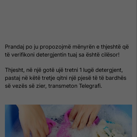
Prandaj po ju propozojmë mënyrën e thjeshtë që
të verifikoni detergjentin tuaj sa është cilësor!
Thjesht, në një gotë ujë tretni 1 lugë detergjent,
pastaj në këtë tretje qitni një pjesë të të bardhës
së vezës së zier, transmeton Telegrafi.