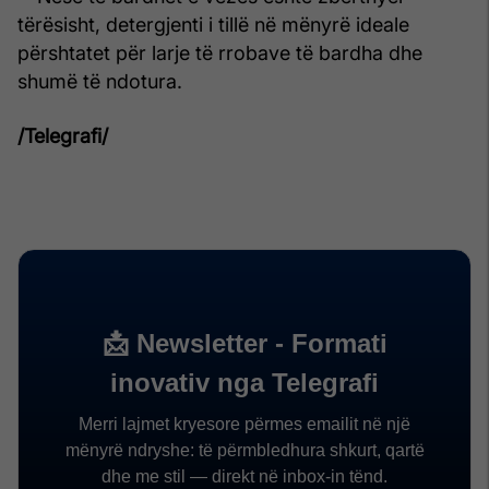
tërësisht, detergjenti i tillë në mënyrë ideale
përshtatet për larje të rrobave të bardha dhe
shumë të ndotura.
/Telegrafi/