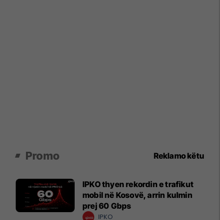
Promo
Reklamo këtu
IPKO thyen rekordin e trafikut
mobil në Kosovë, arrin kulmin
prej 60 Gbps
IPKO