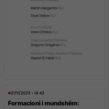
21/11/2023 • 14:42
Formacioni i mundshëm: