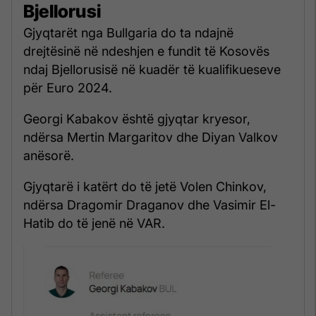
Bjellorusi
Gjyqtarët nga Bullgaria do ta ndajnë
drejtësinë në ndeshjen e fundit të Kosovës
ndaj Bjellorusisë në kuadër të kualifikueseve
për Euro 2024.
Georgi Kabakov është gjyqtar kryesor,
ndërsa Mertin Margaritov dhe Diyan Valkov
anësorë.
Gjyqtarë i katërt do të jetë Volen Chinkov,
ndërsa Dragomir Draganov dhe Vasimir El-
Hatib do të jenë në VAR.