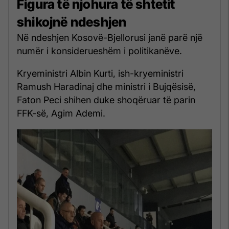
Figura të njohura të shtetit
shikojnë ndeshjen
Në ndeshjen Kosovë-Bjellorusi janë parë një
numër i konsiderueshëm i politikanëve.
Kryeministri Albin Kurti, ish-kryeministri
Ramush Haradinaj dhe ministri i Bujqësisë,
Faton Peci shihen duke shoqëruar të parin
FFK-së, Agim Ademi.