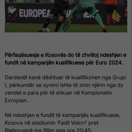
Përfaqësuesja e Kosovës do të zhvilloj ndeshjen e
fundit në kampanjën kualifikuese për Euro 2024.
Dardanët kanë dështuar të kualifikohen nga Grupi
I, përkundër se synimi ishte të zinin njërin nga dy
vendet e para për të shkuar në Kampionatin
Evropian.
Në ndeshjen e fundit të kampanjës kualifikuese,
Kosova në stadiumin ‘Fadil Vokrri’ pret
Bjellorusinë me fillim nga ora 20:45.