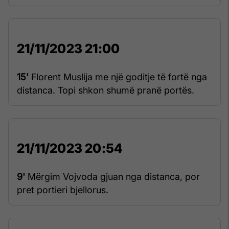
21/11/2023 21:00
15'
Florent Muslija me një goditje të fortë nga
distanca. Topi shkon shumë pranë portës.
21/11/2023 20:54
9'
Mërgim Vojvoda gjuan nga distanca, por
pret portieri bjellorus.