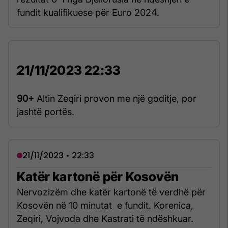
fundit kualifikuese për Euro 2024.
21/11/2023 22:33
90+
Altin Zeqiri provon me një goditje, por
jashtë portës.
21/11/2023 • 22:33
Katër kartonë për Kosovën
Nervozizëm dhe katër kartonë të verdhë për
Kosovën në 10 minutat e fundit. Korenica,
Zeqiri, Vojvoda dhe Kastrati të ndëshkuar.