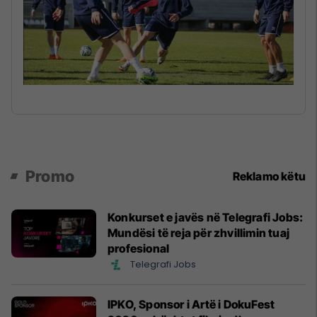
Promo
Reklamo këtu
Konkurset e javës në Telegrafi Jobs:
Mundësi të reja për zhvillimin tuaj
profesional
Telegrafi Jobs
IPKO, Sponsor i Artë i DokuFest