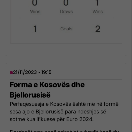
21/11/2023 • 19:15
Forma e Kosovës dhe
Bjellorusisë
Përfaqësuesja e Kosovës është më në formë
sesa ajo e Bjellorusisë para ndeshjes së
sotme kualifikuese për Euro 2024.