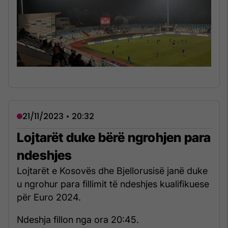
21/11/2023 • 20:32
Lojtarët duke bërë ngrohjen para
ndeshjes
Lojtarët e Kosovës dhe Bjellorusisë janë duke
u ngrohur para fillimit të ndeshjes kualifikuese
për Euro 2024.
Ndeshja fillon nga ora 20:45.