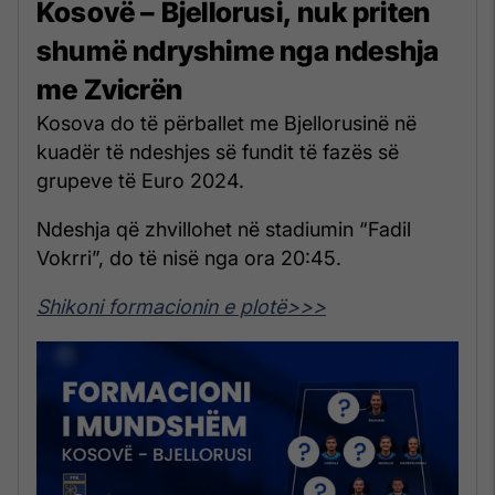
Kosovë – Bjellorusi, nuk priten
shumë ndryshime nga ndeshja
me Zvicrën
Kosova do të përballet me Bjellorusinë në
kuadër të ndeshjes së fundit të fazës së
grupeve të Euro 2024.
Ndeshja që zhvillohet në stadiumin “Fadil
Vokrri”, do të nisë nga ora 20:45.
Shikoni formacionin e plotë>>>