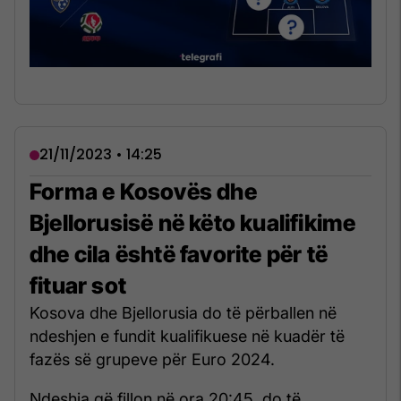
21/11/2023 • 14:25
Forma e Kosovës dhe
Bjellorusisë në këto kualifikime
dhe cila është favorite për të
fituar sot
Kosova dhe Bjellorusia do të përballen në
ndeshjen e fundit kualifikuese në kuadër të
fazës së grupeve për Euro 2024.
Ndeshja që fillon në ora 20:45, do të