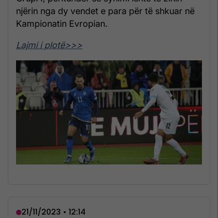
njërin nga dy vendet e para për të shkuar në
Kampionatin Evropian.
Lajmi i plotë>>>
21/11/2023 • 12:14