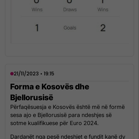
21/11/2023 • 19:15
Forma e Kosovës dhe
Bjellorusisë
Përfaqësuesja e Kosovës është më në formë
sesa ajo e Bjellorusisë para ndeshjes së
sotme kualifikuese për Euro 2024.
Dardanët nga pesë ndeshjet e fundit kanë dy