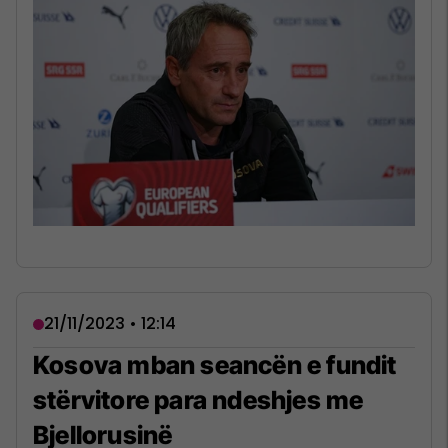
21/11/2023 • 12:14
Kosova mban seancën e fundit
stërvitore para ndeshjes me
Bjellorusinë