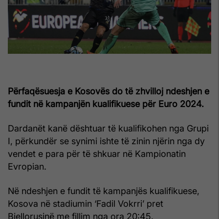
Përfaqësuesja e Kosovës do të zhvilloj ndeshjen e
fundit në kampanjën kualifikuese për Euro 2024.
Dardanët kanë dështuar të kualifikohen nga Grupi
I, përkundër se synimi ishte të zinin njërin nga dy
vendet e para për të shkuar në Kampionatin
Evropian.
Në ndeshjen e fundit të kampanjës kualifikuese,
Kosova në stadiumin ‘Fadil Vokrri’ pret
Bjellorusinë me fillim nga ora 20:45.