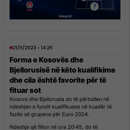
21/11/2023 • 14:25
Forma e Kosovës dhe
Bjellorusisë në këto kualifikime
dhe cila është favorite për të
fituar sot
Kosova dhe Bjellorusia do të përballen në
ndeshjen e fundit kualifikuese në kuadër të
fazës së grupeve për Euro 2024.
Ndeshja që fillon në ora 20:45, do të