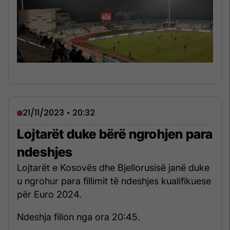
21/11/2023 • 20:32
Lojtarët duke bërë ngrohjen para
ndeshjes
Lojtarët e Kosovës dhe Bjellorusisë janë duke
u ngrohur para fillimit të ndeshjes kualifikuese
për Euro 2024.
Ndeshja fillon nga ora 20:45.