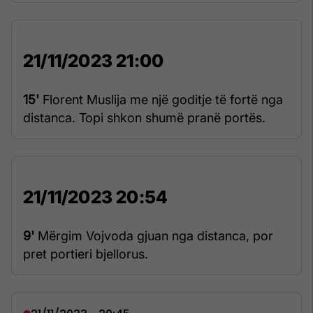
21/11/2023 21:00
15'
Florent Muslija me një goditje të fortë nga
distanca. Topi shkon shumë pranë portës.
21/11/2023 20:54
9'
Mërgim Vojvoda gjuan nga distanca, por
pret portieri bjellorus.