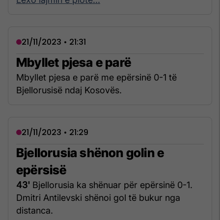
21/11/2023 • 21:31
Mbyllet pjesa e parë
Mbyllet pjesa e parë me epërsinë 0-1 të
Bjellorusisë ndaj Kosovës.
21/11/2023 • 21:29
Bjellorusia shënon golin e
epërsisë
43'
Bjellorusia ka shënuar për epërsinë 0-1.
Dmitri Antilevski shënoi gol të bukur nga
distanca.