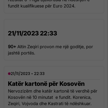
fundit kualifikuese për Euro 2024.
21/11/2023 22:33
90+
Altin Zeqiri provon me një goditje, por
jashtë portës.
21/11/2023 • 22:33
Katër kartonë për Kosovën
Nervozizëm dhe katër kartonë të verdhë për
Kosovën në 10 minutat e fundit. Korenica,
Zeqiri, Vojvoda dhe Kastrati të ndëshkuar.