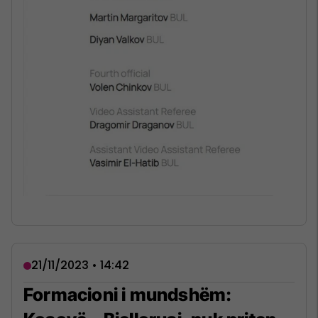
21/11/2023 • 14:42
Formacioni i mundshëm: