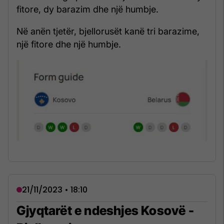
fitore, dy barazim dhe një humbje.
Në anën tjetër, bjellorusët kanë tri barazime,
një fitore dhe një humbje.
21/11/2023 • 18:10
Gjyqtarët e ndeshjes Kosovë -