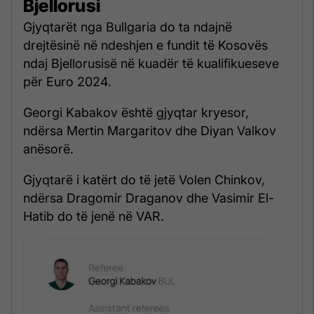
Bjellorusi
Gjyqtarët nga Bullgaria do ta ndajnë
drejtësinë në ndeshjen e fundit të Kosovës
ndaj Bjellorusisë në kuadër të kualifikueseve
për Euro 2024.
Georgi Kabakov është gjyqtar kryesor,
ndërsa Mertin Margaritov dhe Diyan Valkov
anësorë.
Gjyqtarë i katërt do të jetë Volen Chinkov,
ndërsa Dragomir Draganov dhe Vasimir El-
Hatib do të jenë në VAR.