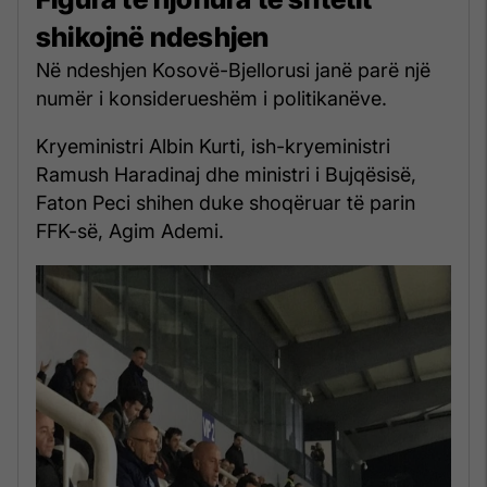
shikojnë ndeshjen
Në ndeshjen Kosovë-Bjellorusi janë parë një
numër i konsiderueshëm i politikanëve.
Kryeministri Albin Kurti, ish-kryeministri
Ramush Haradinaj dhe ministri i Bujqësisë,
Faton Peci shihen duke shoqëruar të parin
FFK-së, Agim Ademi.