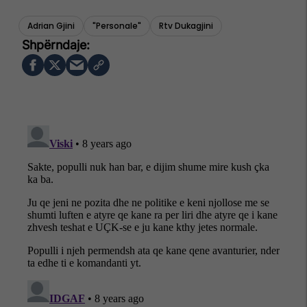
Adrian Gjini
"personale"
Rtv Dukagjini