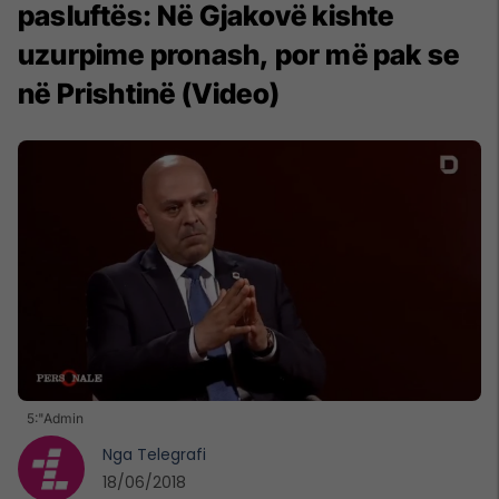
pasluftës: Në Gjakovë kishte
uzurpime pronash, por më pak se
në Prishtinë (Video)
5:"Admin
Nga
Telegrafi
18/06/2018