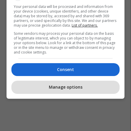
Your personal data will be processed and information from
your device (cookies, unique identifiers, and other device
data) may be stored by, accessed by and shared with 369
partners, or used specifically by this site. We and our partners
may use precise geolocation data.
List of partners.
Some vendors may process your personal data on the basis
of legitimate interest, which you can object to by managing
your options below. Look for a link at the bottom of this page
or in the site menu to manage or withdraw consent in privacy
and cookie settings.
Consent
Manage options