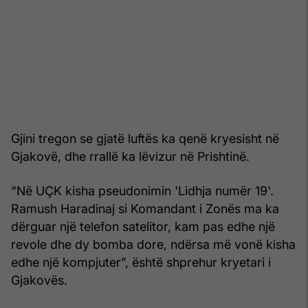
Gjini tregon se gjatë luftës ka qenë kryesisht në
Gjakovë, dhe rrallë ka lëvizur në Prishtinë.
“Në UÇK kisha pseudonimin 'Lidhja numër 19'.
Ramush Haradinaj si Komandant i Zonës ma ka
dërguar një telefon satelitor, kam pas edhe një
revole dhe dy bomba dore, ndërsa më vonë kisha
edhe një kompjuter”, është shprehur kryetari i
Gjakovës.