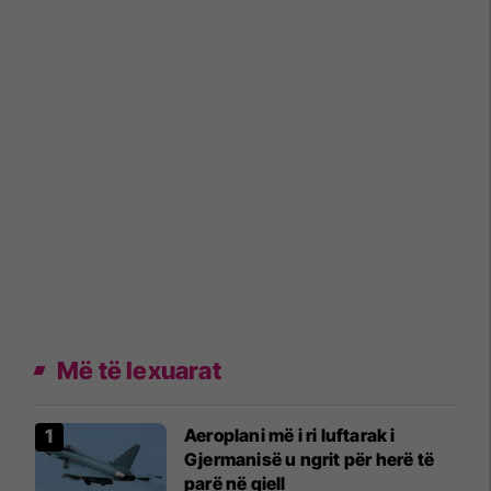
Më të lexuarat
Aeroplani më i ri luftarak i
Gjermanisë u ngrit për herë të
parë në qiell