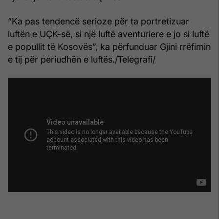
“Ka pas tendencë serioze për ta portretizuar
luftën e UÇK-së, si një luftë aventuriere e jo si luftë
e popullit të Kosovës”, ka përfunduar Gjini rrëfimin
e tij për periudhën e luftës./Telegrafi/