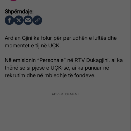
Ardian Gjini ka folur për periudhën e luftës dhe
momentet e tij në UÇK.
Në emisionin “Personale” në RTV Dukagjini, ai ka
thënë se si pjesë e UÇK-së, ai ka punuar në
rekrutim dhe në mbledhje të fondeve.