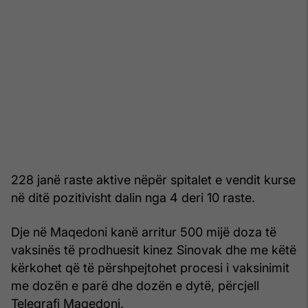
228 janë raste aktive nëpër spitalet e vendit kurse
në ditë pozitivisht dalin nga 4 deri 10 raste.
Dje në Maqedoni kanë arritur 500 mijë doza të
vaksinës të prodhuesit kinez Sinovak dhe me këtë
kërkohet që të përshpejtohet procesi i vaksinimit
me dozën e parë dhe dozën e dytë, përcjell
Telegrafi Maqedoni.