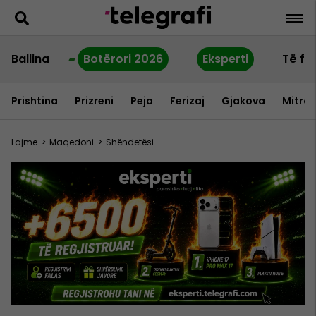
Ballina
Botërori 2026
Eksperti
Të fu
Prishtina
Prizreni
Peja
Ferizaj
Gjakova
Mitrov
Lajme
>
Maqedoni
>
Shëndetësi