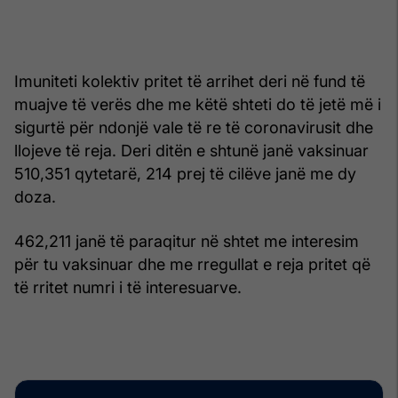
Imuniteti kolektiv pritet të arrihet deri në fund të
muajve të verës dhe me këtë shteti do të jetë më i
sigurtë për ndonjë vale të re të coronavirusit dhe
llojeve të reja. Deri ditën e shtunë janë vaksinuar
510,351 qytetarë, 214 prej të cilëve janë me dy
doza.
462,211 janë të paraqitur në shtet me interesim
për tu vaksinuar dhe me rregullat e reja pritet që
të rritet numri i të interesuarve.