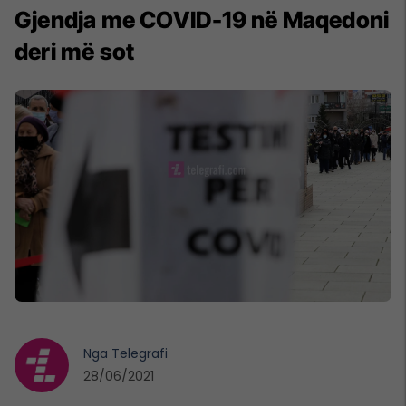
Gjendja me COVID-19 në Maqedoni
deri më sot
Nga
Telegrafi
28/06/2021