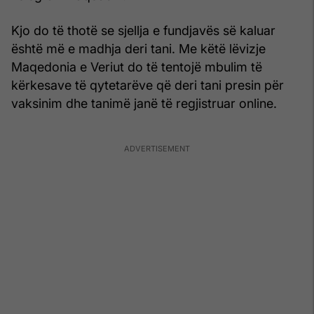
Kjo do të thotë se sjellja e fundjavës së kaluar
është më e madhja deri tani. Me këtë lëvizje
Maqedonia e Veriut do të tentojë mbulim të
kërkesave të qytetarëve që deri tani presin për
vaksinim dhe tanimë janë të regjistruar online.