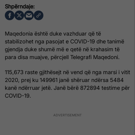
Maqedonia është duke vazhduar që të
stabilizohet nga pasojat e COVID-19 dhe tanimë
gjendja duke shumë më e qetë në krahasim të
para disa muajve, përcjell Telegrafi Maqedoni.
115,673 raste gjithësejt në vend që nga marsi i vitit
2020, prej ku 149961 janë shëruar ndërsa 5484
kanë ndërruar jetë. Janë bërë 872894 testime për
COVID-19.