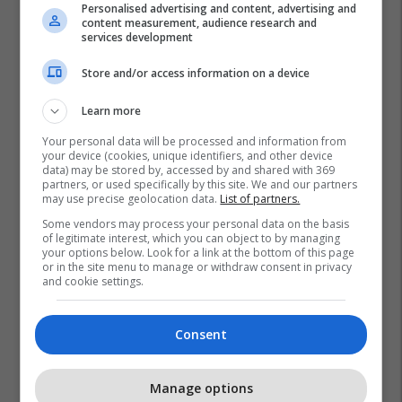
Personalised advertising and content, advertising and
content measurement, audience research and
services development
Store and/or access information on a device
Learn more
Your personal data will be processed and information from
your device (cookies, unique identifiers, and other device
data) may be stored by, accessed by and shared with 369
partners, or used specifically by this site. We and our partners
may use precise geolocation data.
List of partners.
Some vendors may process your personal data on the basis
of legitimate interest, which you can object to by managing
your options below. Look for a link at the bottom of this page
or in the site menu to manage or withdraw consent in privacy
and cookie settings.
Consent
Manage options