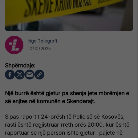
Nga
Telegrafi
10/10/2025
Një burrë është gjetur pa shenja jete mbrëmjen e
së enjtes në komunën e Skenderajt.
Sipas raportit 24-orësh të Policisë së Kosovës,
rasti është regjistruar rreth orës 20:00, kur është
raportuar se një person ishte gjetur i pajetë në