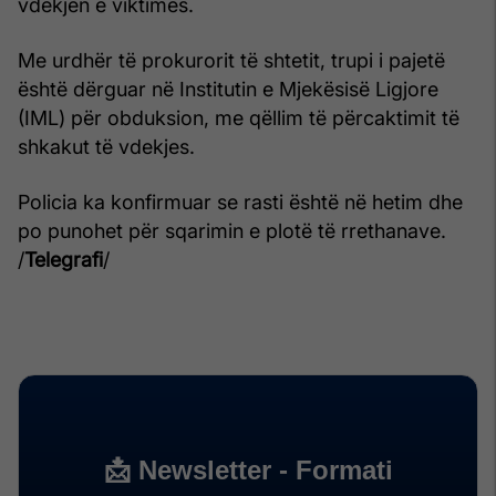
vdekjen e viktimës.
Me urdhër të prokurorit të shtetit, trupi i pajetë
është dërguar në Institutin e Mjekësisë Ligjore
(IML) për obduksion, me qëllim të përcaktimit të
shkakut të vdekjes.
Policia ka konfirmuar se rasti është në hetim dhe
po punohet për sqarimin e plotë të rrethanave.
/
Telegrafi
/