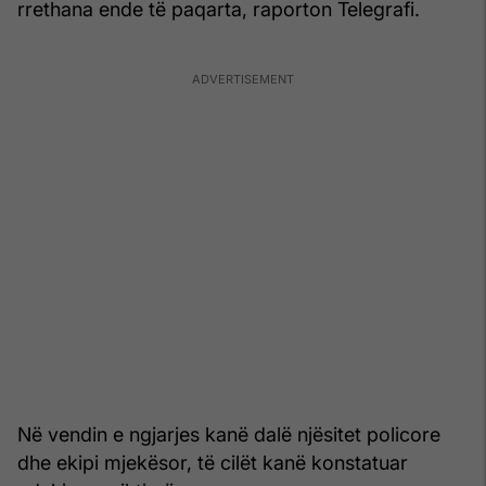
rrethana ende të paqarta, raporton Telegrafi.
Në vendin e ngjarjes kanë dalë njësitet policore
dhe ekipi mjekësor, të cilët kanë konstatuar