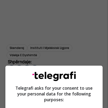
Skenderaj
Instituti I Mjekësisë Ligjore
Vdekje E Dyshimtë
Telegrafi asks for your consent to use
your personal data for the following
purposes: