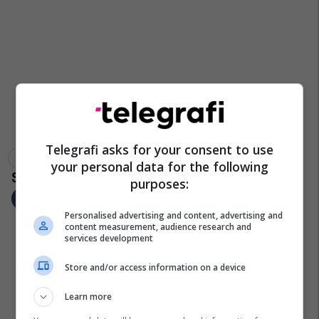
Telegrafi asks for your consent to use
Policia E Kosoves
Vdekja
Mitrovice
Veriu I Mitrovices
your personal data for the following
purposes:
Personalised advertising and content, advertising and
content measurement, audience research and
services development
Store and/or access information on a device
Learn more