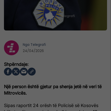
Nga
Telegrafi
24/04/2026
Një person është gjetur pa shenja jetë në veri të
Mitrovicës.
Sipas raportit 24 orësh të Policisë së Kosovës