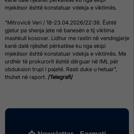
mjekësor është konstatuar vdekja e viktimës.
“Mitrovicë Veri / 18-23.04.2026/22:38. Është
gjetur pa shenja jete në banesën e tij viktima
mashkull kosovar. Lidhur me rastin në vendngjarje
kanë dalë njësitet përkatëse ku nga ekipi
mjekësor është konstatuar vdekja e viktimës. Me
urdhër të prokurorit është dërguar në IML për
obduksion trupi i pajetë. Rasti duke u hetuar”,
thuhet në raport.
/Telegrafi/