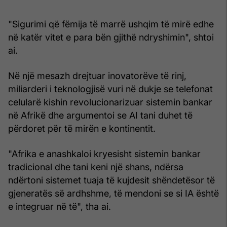
"Sigurimi që fëmija të marrë ushqim të mirë edhe
në katër vitet e para bën gjithë ndryshimin", shtoi
ai.
Në një mesazh drejtuar inovatorëve të rinj,
miliarderi i teknologjisë vuri në dukje se telefonat
celularë kishin revolucionarizuar sistemin bankar
në Afrikë dhe argumentoi se AI tani duhet të
përdoret për të mirën e kontinentit.
"Afrika e anashkaloi kryesisht sistemin bankar
tradicional dhe tani keni një shans, ndërsa
ndërtoni sistemet tuaja të kujdesit shëndetësor të
gjeneratës së ardhshme, të mendoni se si IA është
e integruar në të", tha ai.