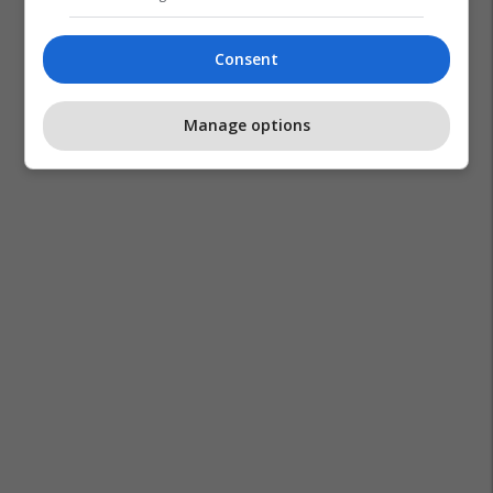
Consent
Manage options