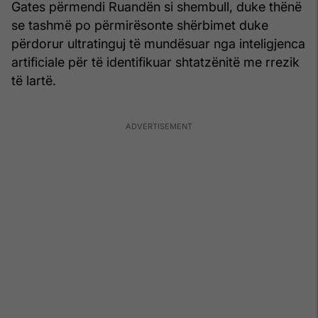
Gates përmendi Ruandën si shembull, duke thënë
se tashmë po përmirësonte shërbimet duke
përdorur ultratinguj të mundësuar nga inteligjenca
artificiale për të identifikuar shtatzënitë me rrezik
të lartë.