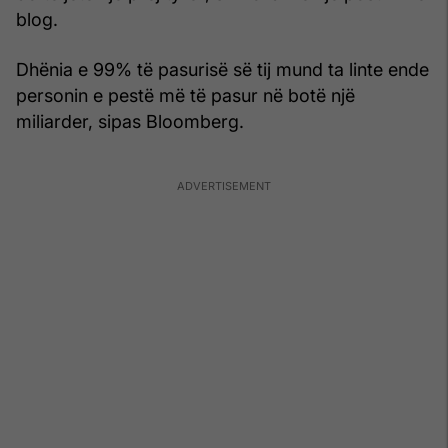
blog.
Dhënia e 99% të pasurisë së tij mund ta linte ende
personin e pestë më të pasur në botë një
miliarder, sipas Bloomberg.