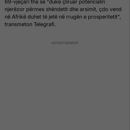
69-vjeçari tha se "duke çliruar potencialin
njerëzor përmes shëndetit dhe arsimit, çdo vend
në Afrikë duhet të jetë në rrugën e prosperitetit",
transmeton Telegrafi.