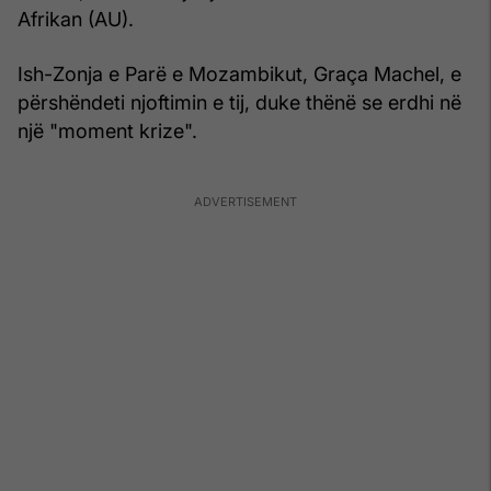
Afrikan (AU).
Ish-Zonja e Parë e Mozambikut, Graça Machel, e
përshëndeti njoftimin e tij, duke thënë se erdhi në
një "moment krize".