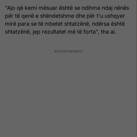
"Ajo që kemi mësuar është se ndihma ndaj nënës
për të qenë e shëndetshme dhe për t'u ushqyer
mirë para se të mbetet shtatzënë, ndërsa është
shtatzënë, jep rezultatet më të forta", tha ai.