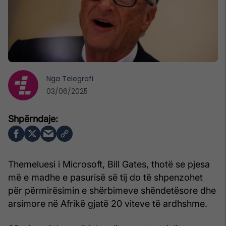
Nga
Telegrafi
03/06/2025
Themeluesi i Microsoft, Bill Gates, thotë se pjesa
më e madhe e pasurisë së tij do të shpenzohet
për përmirësimin e shërbimeve shëndetësore dhe
arsimore në Afrikë gjatë 20 viteve të ardhshme.