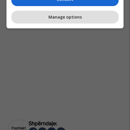
Manage options
Pashkët