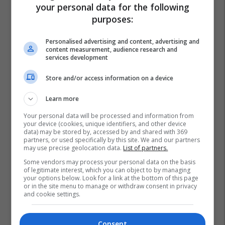
your personal data for the following
purposes:
Personalised advertising and content, advertising and
content measurement, audience research and
services development
Store and/or access information on a device
Learn more
Your personal data will be processed and information from
your device (cookies, unique identifiers, and other device
data) may be stored by, accessed by and shared with 369
partners, or used specifically by this site. We and our partners
may use precise geolocation data.
List of partners.
Some vendors may process your personal data on the basis
of legitimate interest, which you can object to by managing
your options below. Look for a link at the bottom of this page
or in the site menu to manage or withdraw consent in privacy
and cookie settings.
Consent