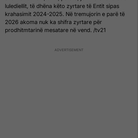
lulediellit, të dhëna këto zyrtare të Entit sipas
krahasimit 2024-2025. Në tremujorin e parë të
2026 akoma nuk ka shifra zyrtare për
prodhitmtarinë mesatare në vend. /tv21