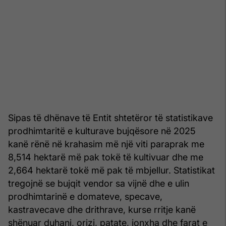
Sipas të dhënave të Entit shtetëror të statistikave
prodhimtaritë e kulturave bujqësore në 2025
kanë rënë në krahasim më një viti paraprak me
8,514 hektarë më pak tokë të kultivuar dhe me
2,664 hektarë tokë më pak të mbjellur. Statistikat
tregojnë se bujqit vendor sa vijnë dhe e ulin
prodhimtarinë e domateve, specave,
kastravecave dhe drithrave, kurse rritje kanë
shënuar duhani, orizi, patate, jonxha dhe farat e