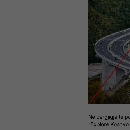
Në përgjigje të 
“Explore Kosovo 