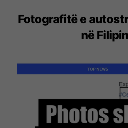
Fotografitë e autos
në Filipi