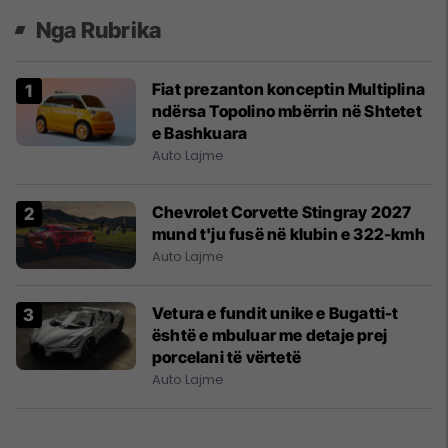
Nga Rubrika
Fiat prezanton konceptin Multiplina
ndërsa Topolino mbërrin në Shtetet
e Bashkuara
Auto Lajme
Chevrolet Corvette Stingray 2027
mund t'ju fusë në klubin e 322-kmh
Auto Lajme
Vetura e fundit unike e Bugatti-t
është e mbuluar me detaje prej
porcelani të vërtetë
Auto Lajme