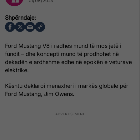
01/08/2023
Ford Mustang V8 i radhës mund të mos jetë i
fundit – dhe koncepti mund të prodhohet në
dekadën e ardhshme edhe në epokën e veturave
elektrike.
Kështu deklaroi menaxheri i markës globale për
Ford Mustang, Jim Owens.