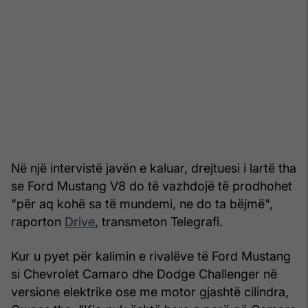
Në një intervistë javën e kaluar, drejtuesi i lartë tha
se Ford Mustang V8 do të vazhdojë të prodhohet
"për aq kohë sa të mundemi, ne do ta bëjmë",
raporton
Drive
, transmeton Telegrafi.
Kur u pyet për kalimin e rivalëve të Ford Mustang
si Chevrolet Camaro dhe Dodge Challenger në
versione elektrike ose me motor gjashtë cilindra,