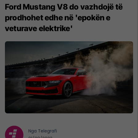
Ford Mustang V8 do vazhdojë të
prodhohet edhe në 'epokën e
veturave elektrike'
Nga
Telegrafi