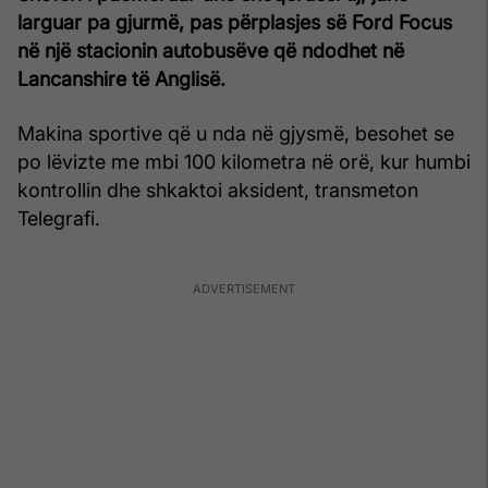
larguar pa gjurmë, pas përplasjes së Ford Focus
në një stacionin autobusëve që ndodhet në
Lancanshire të Anglisë.
Makina sportive që u nda në gjysmë, besohet se
po lëvizte me mbi 100 kilometra në orë, kur humbi
kontrollin dhe shkaktoi aksident, transmeton
Telegrafi.