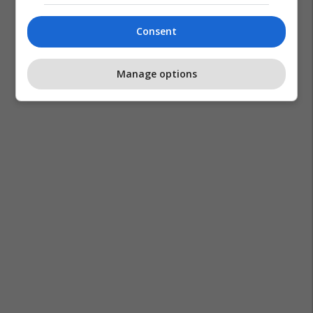
Consent
Manage options