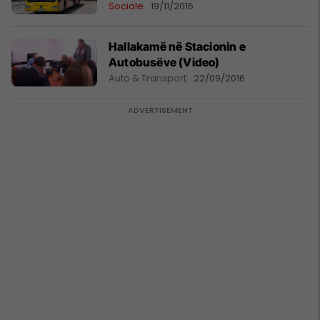
Sociale
19/11/2016
Hallakamë në Stacionin e
Autobusëve (Video)
Auto & Transport
22/09/2016