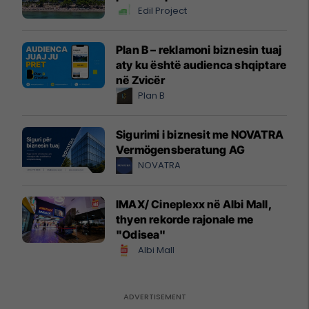
Edil Project
Plan B – reklamoni biznesin tuaj
aty ku është audienca shqiptare
në Zvicër
Plan B
Sigurimi i biznesit me NOVATRA
Vermögensberatung AG
NOVATRA
IMAX/ Cineplexx në Albi Mall,
thyen rekorde rajonale me
"Odisea"
Albi Mall