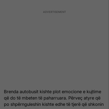
Brenda autobusit kishte plot emocione e kujtime
që do të mbeten të paharruara. Përveç atyre që
po shpërnguleshin kishte edhe të tjerë që shkonin