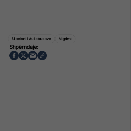
Stacioni I Autobusave
Migrimi