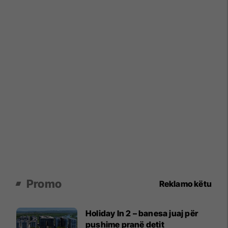
Promo
Reklamo këtu
Holiday In 2 – banesa juaj për
pushime pranë detit