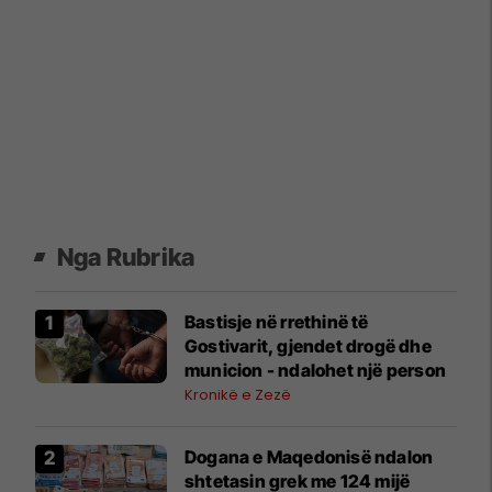
Nga Rubrika
Bastisje në rrethinë të
Gostivarit, gjendet drogë dhe
municion - ndalohet një person
Kronikë e Zezë
Dogana e Maqedonisë ndalon
shtetasin grek me 124 mijë