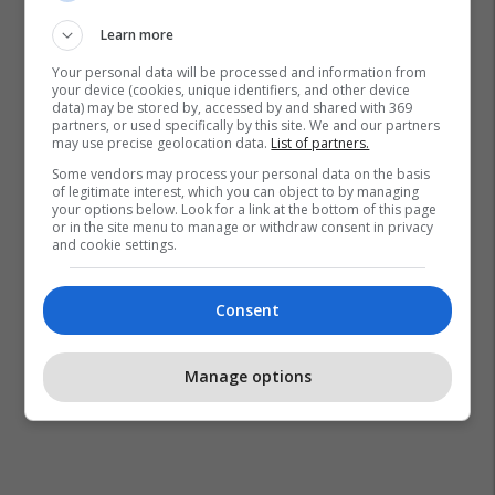
Learn more
Your personal data will be processed and information from
your device (cookies, unique identifiers, and other device
data) may be stored by, accessed by and shared with 369
partners, or used specifically by this site. We and our partners
may use precise geolocation data.
List of partners.
Some vendors may process your personal data on the basis
of legitimate interest, which you can object to by managing
your options below. Look for a link at the bottom of this page
or in the site menu to manage or withdraw consent in privacy
and cookie settings.
Consent
Manage options