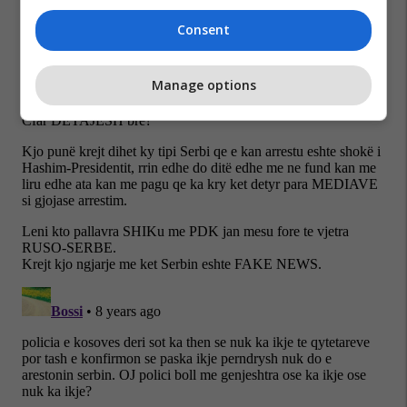
Consent
Manage options