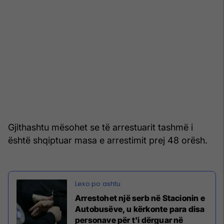
Gjithashtu mësohet se të arrestuarit tashmë i
është shqiptuar masa e arrestimit prej 48 orësh.
Arrestohet një serb në Stacionin e
Autobusëve, u kërkonte para disa
personave për t'i dërguar në