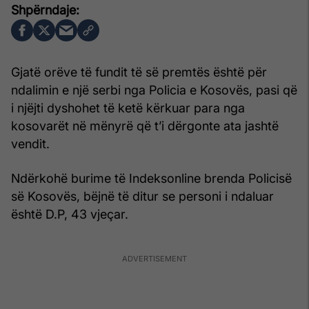
Gjatë orëve të fundit të së premtës është për
ndalimin e një serbi nga Policia e Kosovës, pasi që
i njëjti dyshohet të ketë kërkuar para nga
kosovarët në mënyrë që t’i dërgonte ata jashtë
vendit.
Ndërkohë burime të Indeksonline brenda Policisë
së Kosovës, bëjnë të ditur se personi i ndaluar
është D.P, 43 vjeçar.