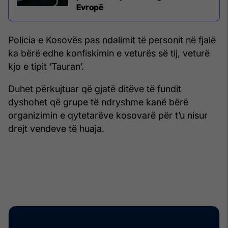
Evropë
Policia e Kosovës pas ndalimit të personit në fjalë
ka bërë edhe konfiskimin e veturës së tij, veturë
kjo e tipit ‘Tauran’.
Duhet përkujtuar që gjatë ditëve të fundit
dyshohet që grupe të ndryshme kanë bërë
organizimin e qytetarëve kosovarë për t’u nisur
drejt vendeve të huaja.