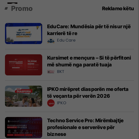
Promo
Reklamo këtu
EduCare: Mundësia për të nisur një
karrierë të re
Edu Care
Kursimet e mençura – Si të përfitoni
më shumë nga paratë tuaja
BKT
IPKO mirëpret diasporën me oferta
të veçanta për verën 2026
IPKO
Techno Service Pro: Mirëmbajtje
profesionale e serverëve për
biznese