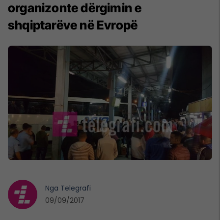
organizonte dërgimin e
shqiptarëve në Evropë
Nga
Telegrafi
09/09/2017