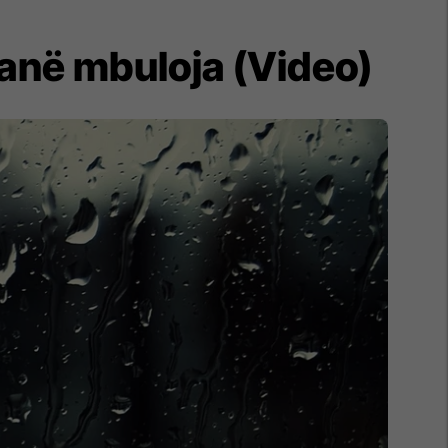
kanë mbuloja (Video)