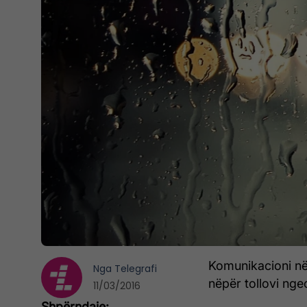
Komunikacioni në 
Nga
Telegrafi
nëpër tollovi nge
11/03/2016