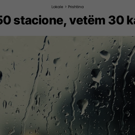
Lokale
>
Prishtina
 150 stacione, vetëm 30 