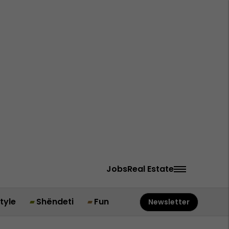
Jobs
Real Estate
style
Shëndeti
Fun
Newsletter