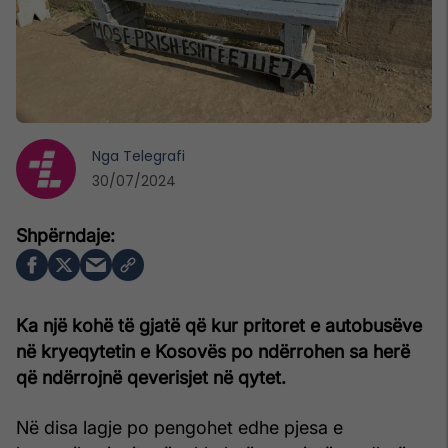
Nga
Telegrafi
30/07/2024
Ka një kohë të gjatë që kur pritoret e autobusëve
në kryeqytetin e Kosovës po ndërrohen sa herë
që ndërrojnë qeverisjet në qytet.
Në disa lagje po pengohet edhe pjesa e