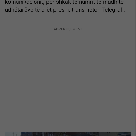
komunikacionit, për shkak të numrit të madh të
udhëtarëve të cilët presin, transmeton Telegrafi.