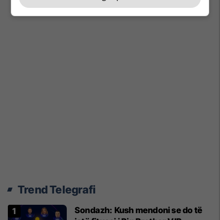
Trend Telegrafi
Sondazh: Kush mendoni se do të