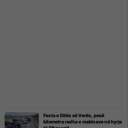
Festa e Ditës së Verës, pesë
kilometra radha e makinave në hyrje