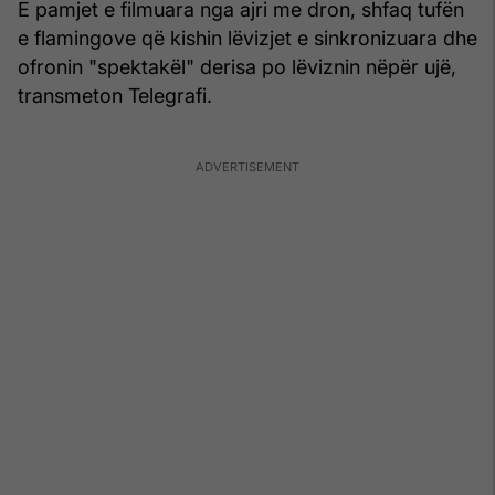
E pamjet e filmuara nga ajri me dron, shfaq tufën
e flamingove që kishin lëvizjet e sinkronizuara dhe
ofronin "spektakël" derisa po lëviznin nëpër ujë,
transmeton Telegrafi.