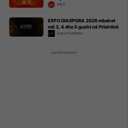
IPKO
EXPO DIASPORA 2026 mbahet
më 3, 4 dhe 5 gusht në Prishtinë
Expo Prishtina