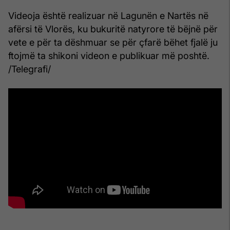
Videoja është realizuar në Lagunën e Nartës në
afërsi të Vlorës, ku bukuritë natyrore të bëjnë për
vete e për ta dëshmuar se për çfarë bëhet fjalë ju
ftojmë ta shikoni videon e publikuar më poshtë.
/Telegrafi/