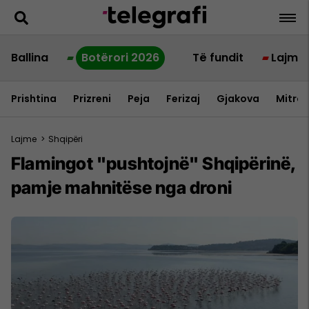
Ballina
Botërori 2026
Të fundit
Lajme
Prishtina
Prizreni
Peja
Ferizaj
Gjakova
Mitrov
Lajme
>
Shqipëri
Flamingot "pushtojnë" Shqipërinë,
pamje mahnitëse nga droni