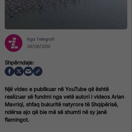
Nga
Telegrafi
28/08/2019
Një video e publikuar në YouTube që është
realizuar së fundmi nga vetë autori i videos Arian
Mavriqi, shfaq bukuritë natyrore të Shqipërisë,
ndërsa ajo që bie më së shumti në sy janë
flamingot.