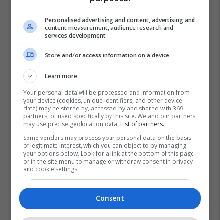
Personalised advertising and content, advertising and
content measurement, audience research and
services development
Store and/or access information on a device
Learn more
Your personal data will be processed and information from
your device (cookies, unique identifiers, and other device
data) may be stored by, accessed by and shared with 369
partners, or used specifically by this site. We and our partners
may use precise geolocation data.
List of partners.
Some vendors may process your personal data on the basis
of legitimate interest, which you can object to by managing
your options below. Look for a link at the bottom of this page
or in the site menu to manage or withdraw consent in privacy
and cookie settings.
Consent