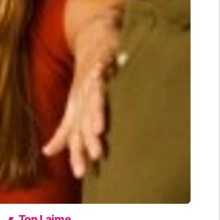
Top Lajme